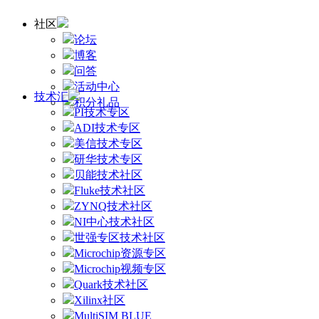
社区
论坛
博客
问答
活动中心
技术汇
积分礼品
PI技术专区
ADI技术专区
美信技术专区
研华技术专区
贝能技术社区
Fluke技术社区
ZYNQ技术社区
NI中心技术社区
世强专区技术社区
Microchip资源专区
Microchip视频专区
Quark技术社区
Xilinx社区
MultiSIM BLUE