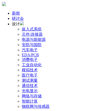
新闻
研讨会
设计
嵌入式系统
元件/连接器
电源与新能源
安防与国防
汽车电子
EDA/PCB
消费电子
工业自动化
模拟技术
医疗电子
测试测量
通信技术
光电显示
网络与存储
智能计算
物联网与传感器