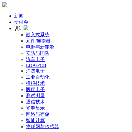
新闻
研讨会
设计
嵌入式系统
元件/连接器
电源与新能源
安防与国防
汽车电子
EDA/PCB
消费电子
工业自动化
模拟技术
医疗电子
测试测量
通信技术
光电显示
网络与存储
智能计算
物联网与传感器