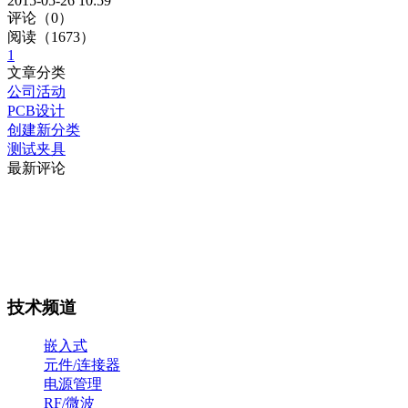
2015-05-26 10:59
评论（0）
阅读（1673）
1
文章分类
公司活动
PCB设计
创建新分类
测试夹具
最新评论
技术频道
嵌入式
元件/连接器
电源管理
RF/微波