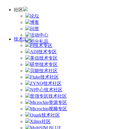
社区
论坛
博客
问答
活动中心
技术汇
积分礼品
PI技术专区
ADI技术专区
美信技术专区
研华技术专区
贝能技术社区
Fluke技术社区
ZYNQ技术社区
NI中心技术社区
世强专区技术社区
Microchip资源专区
Microchip视频专区
Quark技术社区
Xilinx社区
MultiSIM BLUE