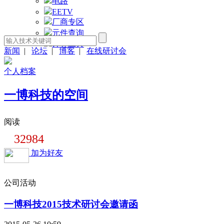
电路
EETV
厂商专区
元件查询
计算工具
新闻
|
论坛
|
博客
|
在线研讨会
个人档案
一博科技的空间
阅读
32984
加为好友
公司活动
一博科技2015技术研讨会邀请函