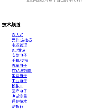
该空间还没有属于自己的评论哟！
技术频道
嵌入式
元件/连接器
电源管理
RF/微波
安防电子
手机/便携
汽车电子
EDA与制造
消费电子
工业电子
模拟IC
医疗电子
测试测量
通信技术
爱拆解