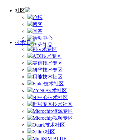
社区
论坛
博客
问答
活动中心
技术汇
积分礼品
PI技术专区
ADI技术专区
美信技术专区
研华技术专区
贝能技术社区
Fluke技术社区
ZYNQ技术社区
NI中心技术社区
世强专区技术社区
Microchip资源专区
Microchip视频专区
Quark技术社区
Xilinx社区
MultiSIM BLUE