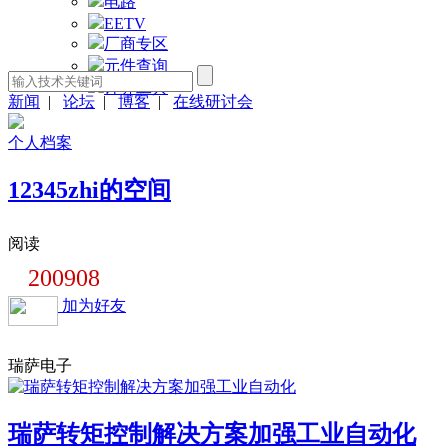
电路
EETV
厂商专区
元件查询
计算工具
新闻
|
论坛
|
博客
|
在线研讨会
个人档案
12345zhi的空间
阅读
200908
加为好友
瑞萨电子
瑞萨转矩控制解决方案加强工业自动化