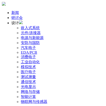
新闻
研讨会
设计
嵌入式系统
元件/连接器
电源与新能源
安防与国防
汽车电子
EDA/PCB
消费电子
工业自动化
模拟技术
医疗电子
测试测量
通信技术
光电显示
网络与存储
智能计算
物联网与传感器