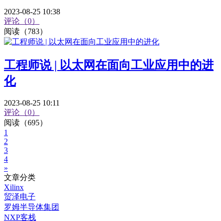
2023-08-25 10:38
评论（0）
阅读（783）
工程师说 | 以太网在面向工业应用中的进
化
2023-08-25 10:11
评论（0）
阅读（695）
1
2
3
4
»
文章分类
Xilinx
贸泽电子
罗姆半导体集团
NXP客栈