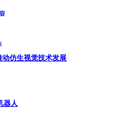
容
公司 推动仿生视觉技术发展
机器人