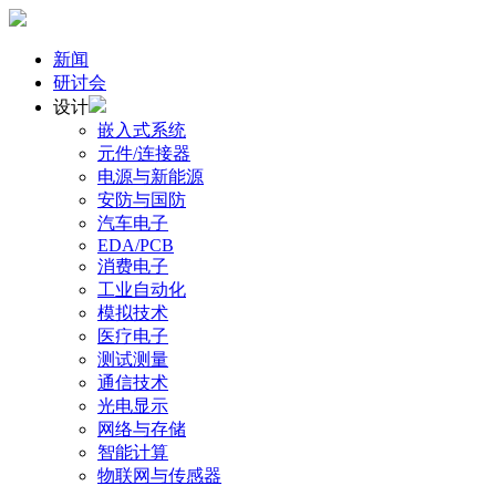
新闻
研讨会
设计
嵌入式系统
元件/连接器
电源与新能源
安防与国防
汽车电子
EDA/PCB
消费电子
工业自动化
模拟技术
医疗电子
测试测量
通信技术
光电显示
网络与存储
智能计算
物联网与传感器