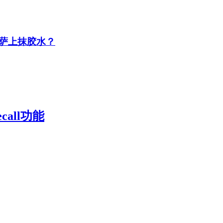
萨上抹胶水？
call功能