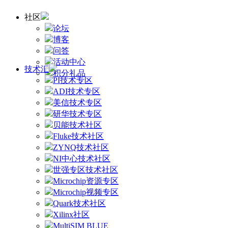
社区
论坛
博客
问答
活动中心
技术汇
积分礼品
PI技术专区
ADI技术专区
美信技术专区
研华技术专区
贝能技术社区
Fluke技术社区
ZYNQ技术社区
NI中心技术社区
世强专区技术社区
Microchip资源专区
Microchip视频专区
Quark技术社区
Xilinx社区
MultiSIM BLUE