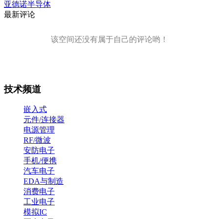
亚德诺半导体
最新评论
该空间还没有属于自己的评论哟！
技术频道
嵌入式
元件/连接器
电源管理
RF/微波
安防电子
手机/便携
汽车电子
EDA与制造
消费电子
工业电子
模拟IC