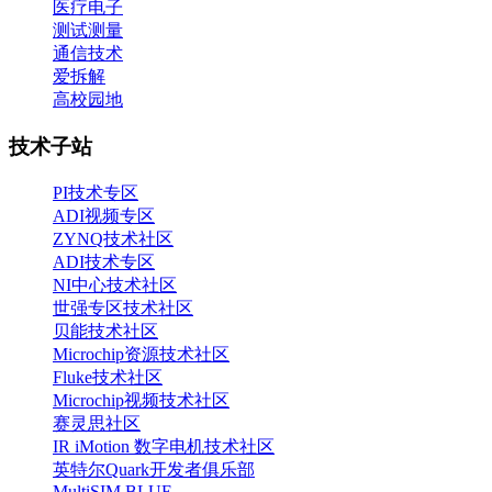
医疗电子
测试测量
通信技术
爱拆解
高校园地
技术子站
PI技术专区
ADI视频专区
ZYNQ技术社区
ADI技术专区
NI中心技术社区
世强专区技术社区
贝能技术社区
Microchip资源技术社区
Fluke技术社区
Microchip视频技术社区
赛灵思社区
IR iMotion 数字电机技术社区
英特尔Quark开发者俱乐部
MultiSIM BLUE