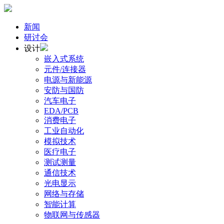
新闻
研讨会
设计
嵌入式系统
元件/连接器
电源与新能源
安防与国防
汽车电子
EDA/PCB
消费电子
工业自动化
模拟技术
医疗电子
测试测量
通信技术
光电显示
网络与存储
智能计算
物联网与传感器