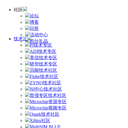
社区
论坛
博客
问答
活动中心
技术汇
积分礼品
PI技术专区
ADI技术专区
美信技术专区
研华技术专区
贝能技术社区
Fluke技术社区
ZYNQ技术社区
NI中心技术社区
世强专区技术社区
Microchip资源专区
Microchip视频专区
Quark技术社区
Xilinx社区
MultiSIM BLUE