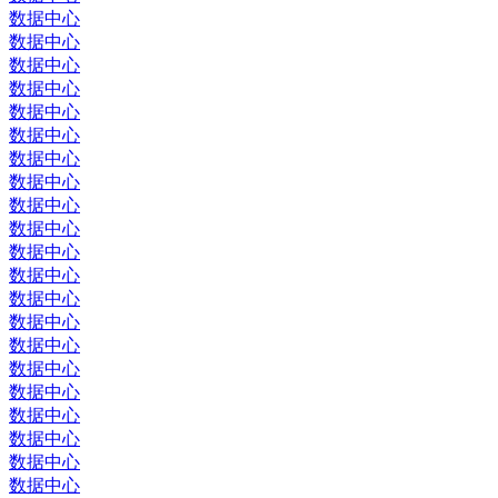
数据中心
数据中心
数据中心
数据中心
数据中心
数据中心
数据中心
数据中心
数据中心
数据中心
数据中心
数据中心
数据中心
数据中心
数据中心
数据中心
数据中心
数据中心
数据中心
数据中心
数据中心