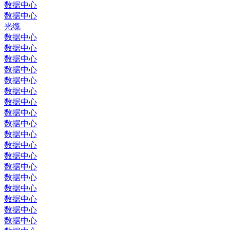
数据中心
数据中心
光缆
数据中心
数据中心
数据中心
数据中心
数据中心
数据中心
数据中心
数据中心
数据中心
数据中心
数据中心
数据中心
数据中心
数据中心
数据中心
数据中心
数据中心
数据中心