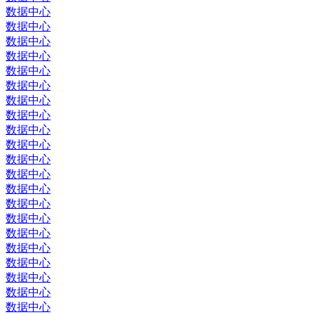
数据中心
数据中心
数据中心
数据中心
数据中心
数据中心
数据中心
数据中心
数据中心
数据中心
数据中心
数据中心
数据中心
数据中心
数据中心
数据中心
数据中心
数据中心
数据中心
数据中心
数据中心