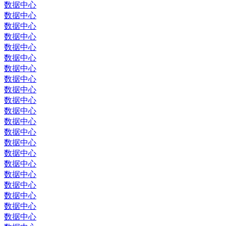
数据中心
数据中心
数据中心
数据中心
数据中心
数据中心
数据中心
数据中心
数据中心
数据中心
数据中心
数据中心
数据中心
数据中心
数据中心
数据中心
数据中心
数据中心
数据中心
数据中心
数据中心