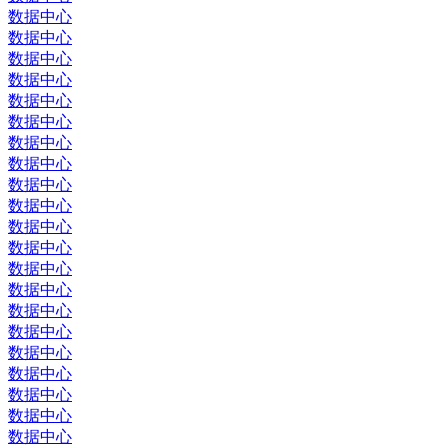
数据中心
数据中心
数据中心
数据中心
数据中心
数据中心
数据中心
数据中心
数据中心
数据中心
数据中心
数据中心
数据中心
数据中心
数据中心
数据中心
数据中心
数据中心
数据中心
数据中心
数据中心