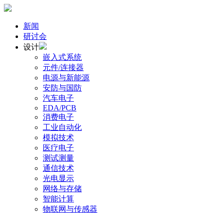
新闻
研讨会
设计
嵌入式系统
元件/连接器
电源与新能源
安防与国防
汽车电子
EDA/PCB
消费电子
工业自动化
模拟技术
医疗电子
测试测量
通信技术
光电显示
网络与存储
智能计算
物联网与传感器