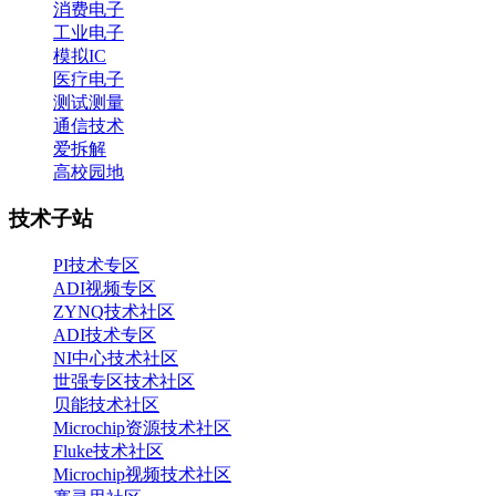
消费电子
工业电子
模拟IC
医疗电子
测试测量
通信技术
爱拆解
高校园地
技术子站
PI技术专区
ADI视频专区
ZYNQ技术社区
ADI技术专区
NI中心技术社区
世强专区技术社区
贝能技术社区
Microchip资源技术社区
Fluke技术社区
Microchip视频技术社区