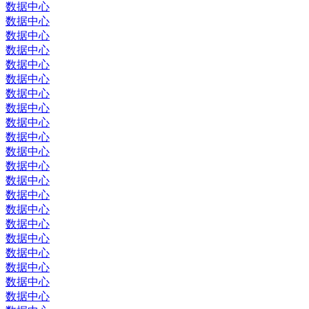
数据中心
数据中心
数据中心
数据中心
数据中心
数据中心
数据中心
数据中心
数据中心
数据中心
数据中心
数据中心
数据中心
数据中心
数据中心
数据中心
数据中心
数据中心
数据中心
数据中心
数据中心