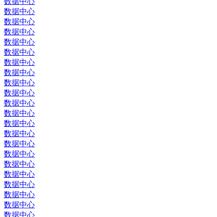
数据中心
数据中心
数据中心
数据中心
数据中心
数据中心
数据中心
数据中心
数据中心
数据中心
数据中心
数据中心
数据中心
数据中心
数据中心
数据中心
数据中心
数据中心
数据中心
数据中心
数据中心
数据中心