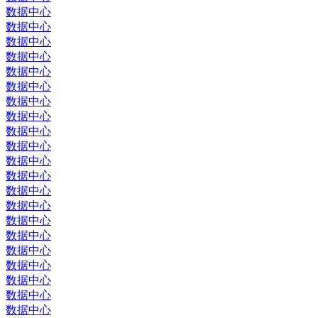
数据中心
数据中心
数据中心
数据中心
数据中心
数据中心
数据中心
数据中心
数据中心
数据中心
数据中心
数据中心
数据中心
数据中心
数据中心
数据中心
数据中心
数据中心
数据中心
数据中心
数据中心