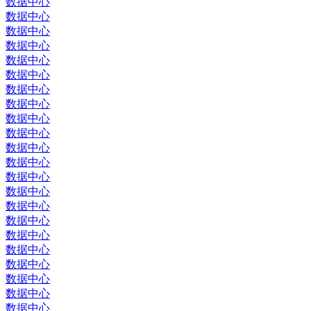
数据中心
数据中心
数据中心
数据中心
数据中心
数据中心
数据中心
数据中心
数据中心
数据中心
数据中心
数据中心
数据中心
数据中心
数据中心
数据中心
数据中心
数据中心
数据中心
数据中心
数据中心
数据中心