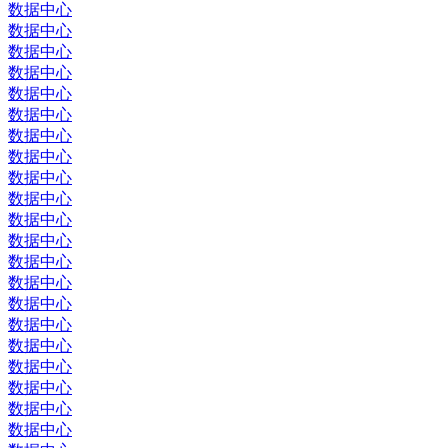
数据中心
数据中心
数据中心
数据中心
数据中心
数据中心
数据中心
数据中心
数据中心
数据中心
数据中心
数据中心
数据中心
数据中心
数据中心
数据中心
数据中心
数据中心
数据中心
数据中心
数据中心