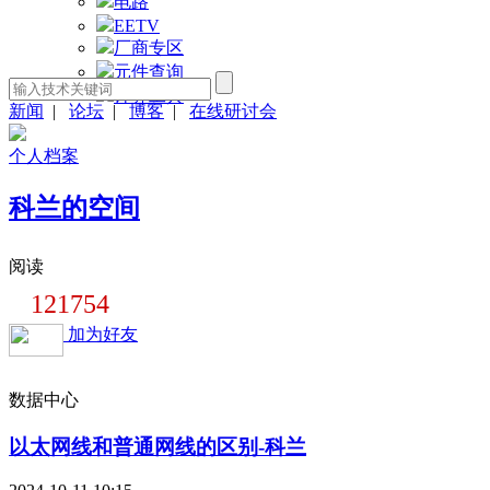
电路
EETV
厂商专区
元件查询
计算工具
新闻
|
论坛
|
博客
|
在线研讨会
个人档案
科兰的空间
阅读
121754
加为好友
数据中心
以太网线和普通网线的区别-科兰