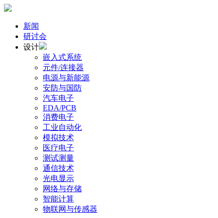
新闻
研讨会
设计
嵌入式系统
元件/连接器
电源与新能源
安防与国防
汽车电子
EDA/PCB
消费电子
工业自动化
模拟技术
医疗电子
测试测量
通信技术
光电显示
网络与存储
智能计算
物联网与传感器