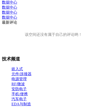
数据中心
数据中心
数据中心
数据中心
最新评论
该空间还没有属于自己的评论哟！
技术频道
嵌入式
元件/连接器
电源管理
RF/微波
安防电子
手机/便携
汽车电子
EDA与制造