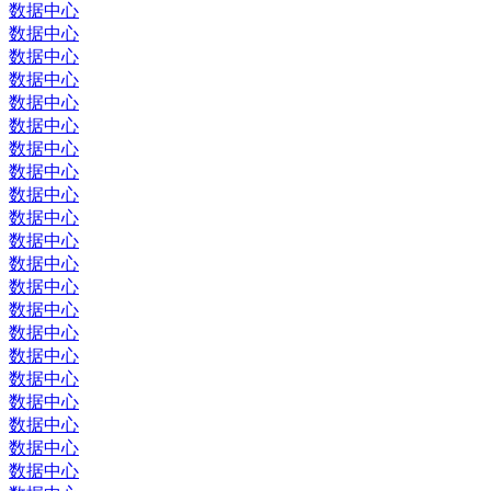
数据中心
数据中心
数据中心
数据中心
数据中心
数据中心
数据中心
数据中心
数据中心
数据中心
数据中心
数据中心
数据中心
数据中心
数据中心
数据中心
数据中心
数据中心
数据中心
数据中心
数据中心