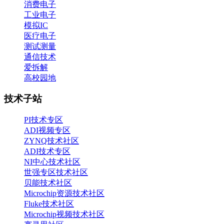
消费电子
工业电子
模拟IC
医疗电子
测试测量
通信技术
爱拆解
高校园地
技术子站
PI技术专区
ADI视频专区
ZYNQ技术社区
ADI技术专区
NI中心技术社区
世强专区技术社区
贝能技术社区
Microchip资源技术社区
Fluke技术社区
Microchip视频技术社区