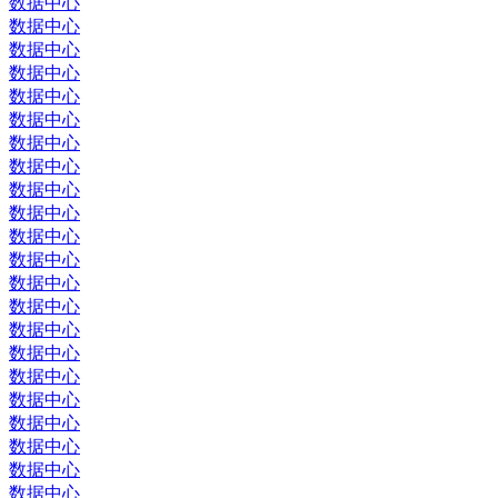
数据中心
数据中心
数据中心
数据中心
数据中心
数据中心
数据中心
数据中心
数据中心
数据中心
数据中心
数据中心
数据中心
数据中心
数据中心
数据中心
数据中心
数据中心
数据中心
数据中心
数据中心
数据中心