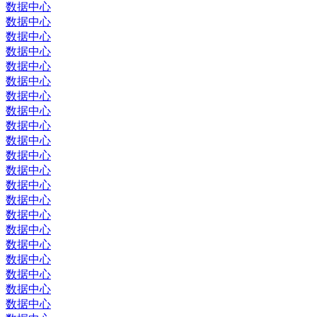
数据中心
数据中心
数据中心
数据中心
数据中心
数据中心
数据中心
数据中心
数据中心
数据中心
数据中心
数据中心
数据中心
数据中心
数据中心
数据中心
数据中心
数据中心
数据中心
数据中心
数据中心