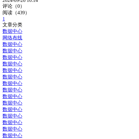
2024-09-26 10:14
评论（0）
阅读（439）
1
文章分类
数据中心
网络布线
数据中心
数据中心
数据中心
数据中心
数据中心
数据中心
数据中心
数据中心
数据中心
数据中心
数据中心
数据中心
数据中心
数据中心
数据中心