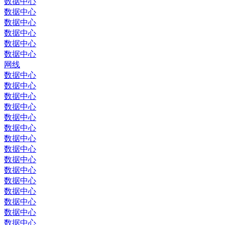
数据中心
数据中心
数据中心
数据中心
数据中心
数据中心
网线
数据中心
数据中心
数据中心
数据中心
数据中心
数据中心
数据中心
数据中心
数据中心
数据中心
数据中心
数据中心
数据中心
数据中心
数据中心