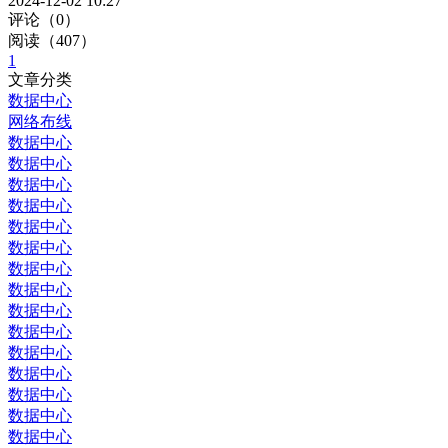
2024-12-02 10:27
评论（0）
阅读（407）
1
文章分类
数据中心
网络布线
数据中心
数据中心
数据中心
数据中心
数据中心
数据中心
数据中心
数据中心
数据中心
数据中心
数据中心
数据中心
数据中心
数据中心
数据中心