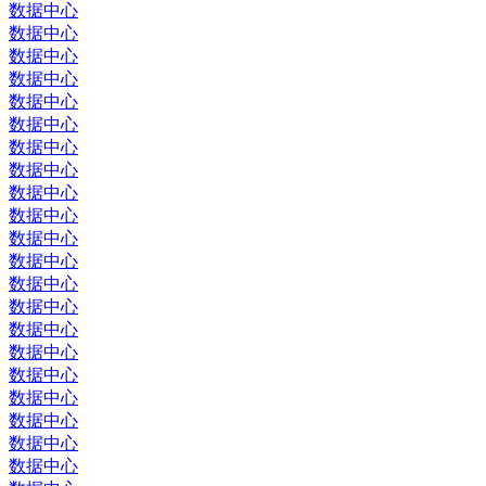
数据中心
数据中心
数据中心
数据中心
数据中心
数据中心
数据中心
数据中心
数据中心
数据中心
数据中心
数据中心
数据中心
数据中心
数据中心
数据中心
数据中心
数据中心
数据中心
数据中心
数据中心