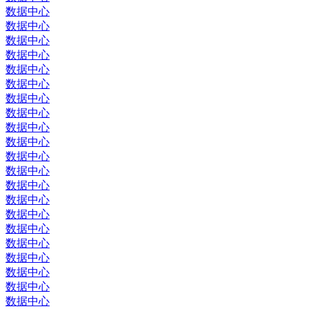
数据中心
数据中心
数据中心
数据中心
数据中心
数据中心
数据中心
数据中心
数据中心
数据中心
数据中心
数据中心
数据中心
数据中心
数据中心
数据中心
数据中心
数据中心
数据中心
数据中心
数据中心