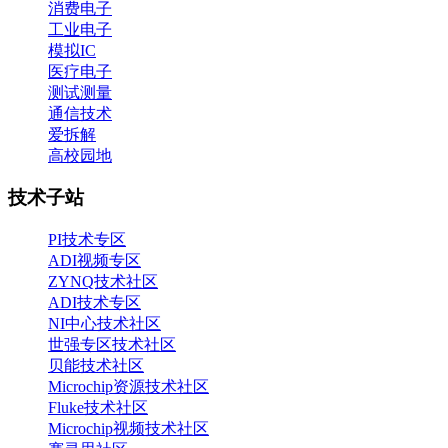
消费电子
工业电子
模拟IC
医疗电子
测试测量
通信技术
爱拆解
高校园地
技术子站
PI技术专区
ADI视频专区
ZYNQ技术社区
ADI技术专区
NI中心技术社区
世强专区技术社区
贝能技术社区
Microchip资源技术社区
Fluke技术社区
Microchip视频技术社区