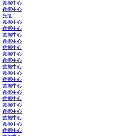
数据中心
数据中心
光缆
数据中心
数据中心
数据中心
数据中心
数据中心
数据中心
数据中心
数据中心
数据中心
数据中心
数据中心
数据中心
数据中心
数据中心
数据中心
数据中心
数据中心
数据中心