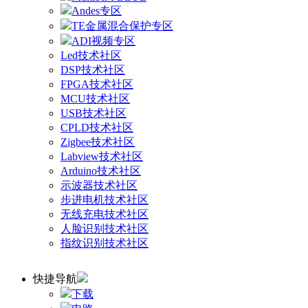
Andes专区
TE金属混合保护专区
ADI视频专区
Led技术社区
DSP技术社区
FPGA技术社区
MCU技术社区
USB技术社区
CPLD技术社区
Zigbee技术社区
Labview技术社区
Arduino技术社区
示波器技术社区
步进电机技术社区
无线充电技术社区
人脸识别技术社区
指纹识别技术社区
快捷导航
下载