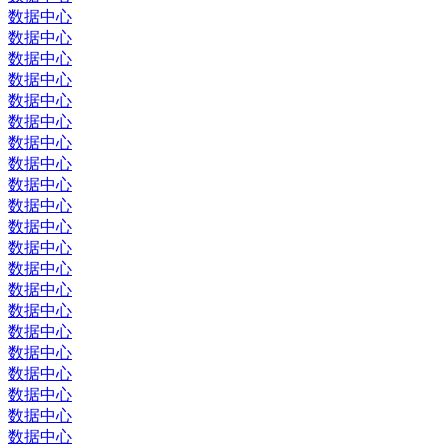
数据中心
数据中心
数据中心
数据中心
数据中心
数据中心
数据中心
数据中心
数据中心
数据中心
数据中心
数据中心
数据中心
数据中心
数据中心
数据中心
数据中心
数据中心
数据中心
数据中心
数据中心