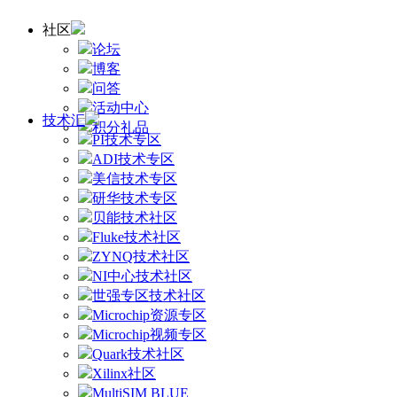
社区
论坛
博客
问答
活动中心
技术汇
积分礼品
PI技术专区
ADI技术专区
美信技术专区
研华技术专区
贝能技术社区
Fluke技术社区
ZYNQ技术社区
NI中心技术社区
世强专区技术社区
Microchip资源专区
Microchip视频专区
Quark技术社区
Xilinx社区
MultiSIM BLUE