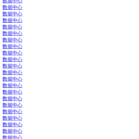
数据中心
数据中心
数据中心
数据中心
数据中心
数据中心
数据中心
数据中心
数据中心
数据中心
数据中心
数据中心
数据中心
数据中心
数据中心
数据中心
数据中心
数据中心
数据中心
数据中心
数据中心
数据中心