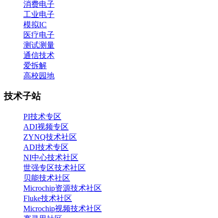
消费电子
工业电子
模拟IC
医疗电子
测试测量
通信技术
爱拆解
高校园地
技术子站
PI技术专区
ADI视频专区
ZYNQ技术社区
ADI技术专区
NI中心技术社区
世强专区技术社区
贝能技术社区
Microchip资源技术社区
Fluke技术社区
Microchip视频技术社区