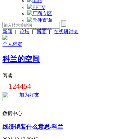
电路
EETV
厂商专区
元件查询
计算工具
新闻
|
论坛
|
博客
|
在线研讨会
个人档案
科兰的空间
阅读
124454
加为好友
数据中心
线缆铠装什么意思-科兰