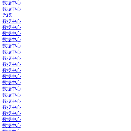
数据中心
数据中心
光缆
数据中心
数据中心
数据中心
数据中心
数据中心
数据中心
数据中心
数据中心
数据中心
数据中心
数据中心
数据中心
数据中心
数据中心
数据中心
数据中心
数据中心
数据中心