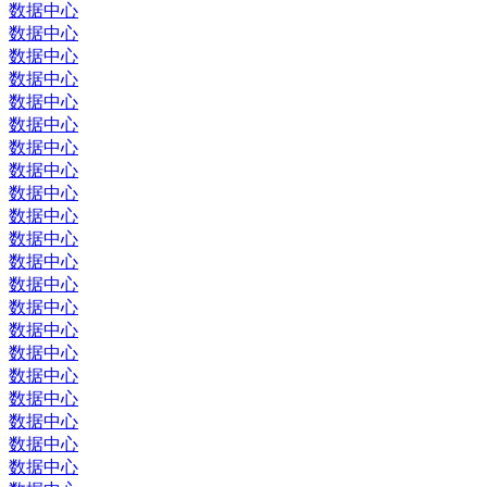
数据中心
数据中心
数据中心
数据中心
数据中心
数据中心
数据中心
数据中心
数据中心
数据中心
数据中心
数据中心
数据中心
数据中心
数据中心
数据中心
数据中心
数据中心
数据中心
数据中心
数据中心