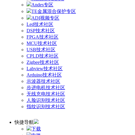
Andes专区
TE金属混合保护专区
ADI视频专区
Led技术社区
DSP技术社区
FPGA技术社区
MCU技术社区
USB技术社区
CPLD技术社区
Zigbee技术社区
Labview技术社区
Arduino技术社区
示波器技术社区
步进电机技术社区
无线充电技术社区
人脸识别技术社区
指纹识别技术社区
快捷导航
下载