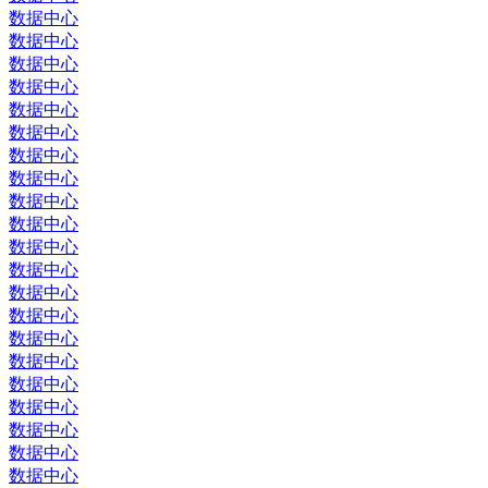
数据中心
数据中心
数据中心
数据中心
数据中心
数据中心
数据中心
数据中心
数据中心
数据中心
数据中心
数据中心
数据中心
数据中心
数据中心
数据中心
数据中心
数据中心
数据中心
数据中心
数据中心