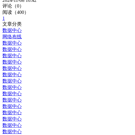
2024-11-08 10:42
评论（0）
阅读（400）
1
文章分类
数据中心
网络布线
数据中心
数据中心
数据中心
数据中心
数据中心
数据中心
数据中心
数据中心
数据中心
数据中心
数据中心
数据中心
数据中心
数据中心
数据中心