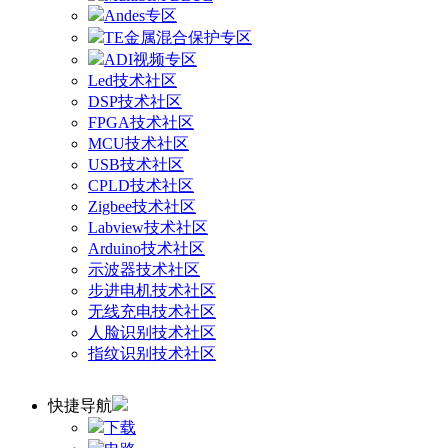
Andes专区
TE金属混合保护专区
ADI视频专区
Led技术社区
DSP技术社区
FPGA技术社区
MCU技术社区
USB技术社区
CPLD技术社区
Zigbee技术社区
Labview技术社区
Arduino技术社区
示波器技术社区
步进电机技术社区
无线充电技术社区
人脸识别技术社区
指纹识别技术社区
快捷导航
下载