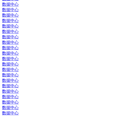
数据中心
数据中心
数据中心
数据中心
数据中心
数据中心
数据中心
数据中心
数据中心
数据中心
数据中心
数据中心
数据中心
数据中心
数据中心
数据中心
数据中心
数据中心
数据中心
数据中心
数据中心