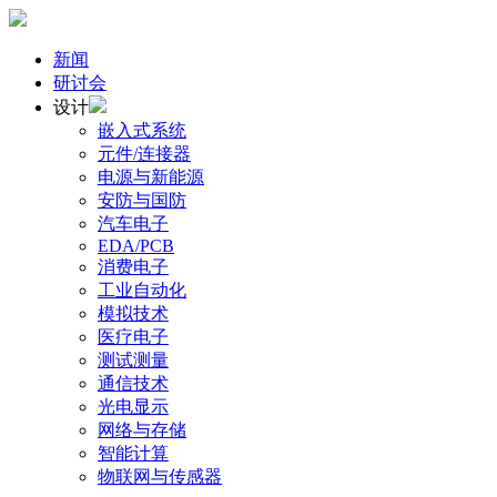
新闻
研讨会
设计
嵌入式系统
元件/连接器
电源与新能源
安防与国防
汽车电子
EDA/PCB
消费电子
工业自动化
模拟技术
医疗电子
测试测量
通信技术
光电显示
网络与存储
智能计算
物联网与传感器