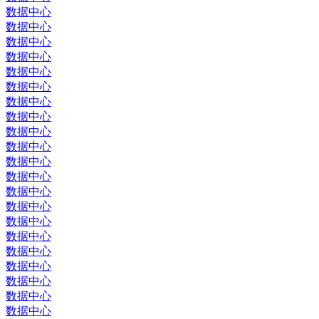
数据中心
数据中心
数据中心
数据中心
数据中心
数据中心
数据中心
数据中心
数据中心
数据中心
数据中心
数据中心
数据中心
数据中心
数据中心
数据中心
数据中心
数据中心
数据中心
数据中心
数据中心