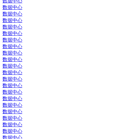
数据中心
数据中心
数据中心
数据中心
数据中心
数据中心
数据中心
数据中心
数据中心
数据中心
数据中心
数据中心
数据中心
数据中心
数据中心
数据中心
数据中心
数据中心
数据中心
数据中心
数据中心
数据中心