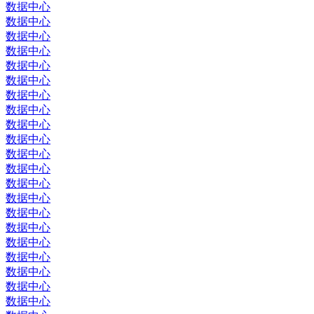
数据中心
数据中心
数据中心
数据中心
数据中心
数据中心
数据中心
数据中心
数据中心
数据中心
数据中心
数据中心
数据中心
数据中心
数据中心
数据中心
数据中心
数据中心
数据中心
数据中心
数据中心