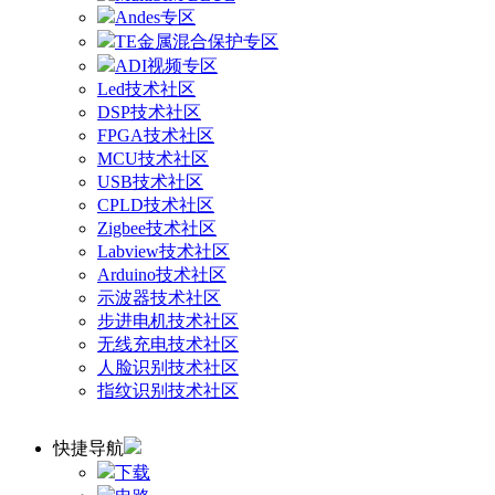
Andes专区
TE金属混合保护专区
ADI视频专区
Led技术社区
DSP技术社区
FPGA技术社区
MCU技术社区
USB技术社区
CPLD技术社区
Zigbee技术社区
Labview技术社区
Arduino技术社区
示波器技术社区
步进电机技术社区
无线充电技术社区
人脸识别技术社区
指纹识别技术社区
快捷导航
下载