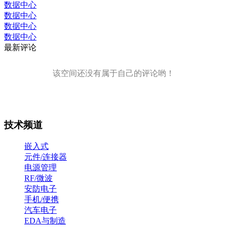
数据中心
数据中心
数据中心
数据中心
最新评论
该空间还没有属于自己的评论哟！
技术频道
嵌入式
元件/连接器
电源管理
RF/微波
安防电子
手机/便携
汽车电子
EDA与制造