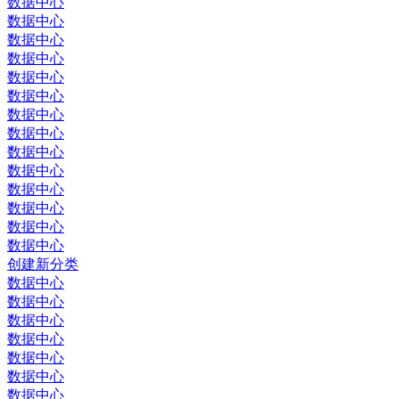
数据中心
数据中心
数据中心
数据中心
数据中心
数据中心
数据中心
数据中心
数据中心
数据中心
数据中心
数据中心
数据中心
数据中心
创建新分类
数据中心
数据中心
数据中心
数据中心
数据中心
数据中心
数据中心