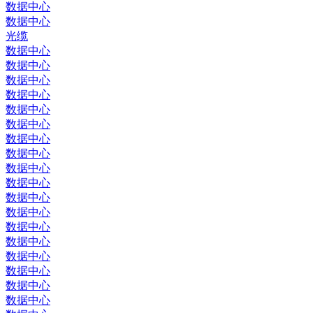
数据中心
数据中心
光缆
数据中心
数据中心
数据中心
数据中心
数据中心
数据中心
数据中心
数据中心
数据中心
数据中心
数据中心
数据中心
数据中心
数据中心
数据中心
数据中心
数据中心
数据中心