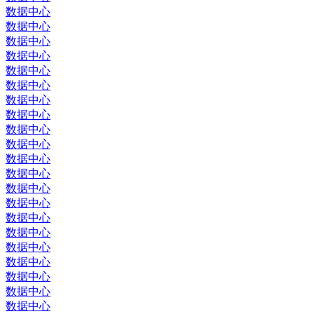
数据中心
数据中心
数据中心
数据中心
数据中心
数据中心
数据中心
数据中心
数据中心
数据中心
数据中心
数据中心
数据中心
数据中心
数据中心
数据中心
数据中心
数据中心
数据中心
数据中心
数据中心