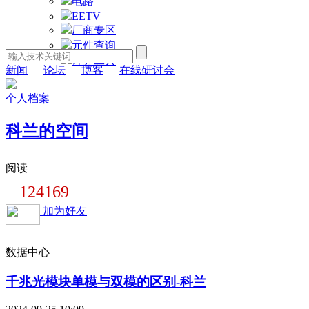
电路
EETV
厂商专区
元件查询
计算工具
新闻
|
论坛
|
博客
|
在线研讨会
个人档案
科兰的空间
阅读
124169
加为好友
数据中心
千兆光模块单模与双模的区别-科兰