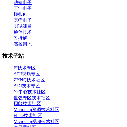
消费电子
工业电子
模拟IC
医疗电子
测试测量
通信技术
爱拆解
高校园地
技术子站
PI技术专区
ADI视频专区
ZYNQ技术社区
ADI技术专区
NI中心技术社区
世强专区技术社区
贝能技术社区
Microchip资源技术社区
Fluke技术社区
Microchip视频技术社区