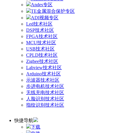
Andes专区
TE金属混合保护专区
ADI视频专区
Led技术社区
DSP技术社区
FPGA技术社区
MCU技术社区
USB技术社区
CPLD技术社区
Zigbee技术社区
Labview技术社区
Arduino技术社区
示波器技术社区
步进电机技术社区
无线充电技术社区
人脸识别技术社区
指纹识别技术社区
快捷导航
下载