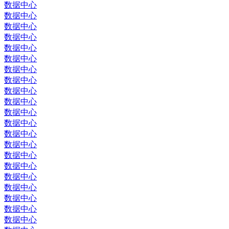
数据中心
数据中心
数据中心
数据中心
数据中心
数据中心
数据中心
数据中心
数据中心
数据中心
数据中心
数据中心
数据中心
数据中心
数据中心
数据中心
数据中心
数据中心
数据中心
数据中心
数据中心