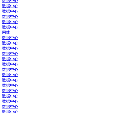
数据中心
数据中心
数据中心
数据中心
数据中心
数据中心
网线
数据中心
数据中心
数据中心
数据中心
数据中心
数据中心
数据中心
数据中心
数据中心
数据中心
数据中心
数据中心
数据中心
数据中心
数据中心