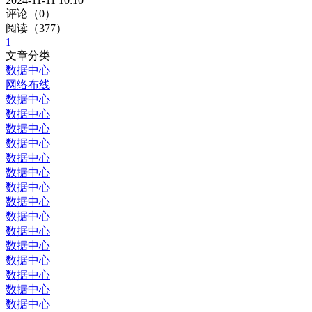
2024-11-11 10:10
评论（0）
阅读（377）
1
文章分类
数据中心
网络布线
数据中心
数据中心
数据中心
数据中心
数据中心
数据中心
数据中心
数据中心
数据中心
数据中心
数据中心
数据中心
数据中心
数据中心
数据中心