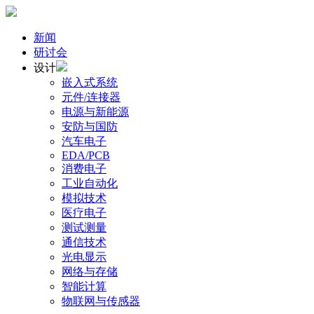
新闻
研讨会
设计
嵌入式系统
元件/连接器
电源与新能源
安防与国防
汽车电子
EDA/PCB
消费电子
工业自动化
模拟技术
医疗电子
测试测量
通信技术
光电显示
网络与存储
智能计算
物联网与传感器