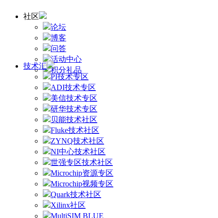
社区
论坛
博客
问答
活动中心
技术汇
积分礼品
PI技术专区
ADI技术专区
美信技术专区
研华技术专区
贝能技术社区
Fluke技术社区
ZYNQ技术社区
NI中心技术社区
世强专区技术社区
Microchip资源专区
Microchip视频专区
Quark技术社区
Xilinx社区
MultiSIM BLUE