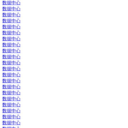
数据中心
数据中心
数据中心
数据中心
数据中心
数据中心
数据中心
数据中心
数据中心
数据中心
数据中心
数据中心
数据中心
数据中心
数据中心
数据中心
数据中心
数据中心
数据中心
数据中心
数据中心