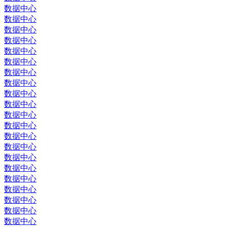
数据中心
数据中心
数据中心
数据中心
数据中心
数据中心
数据中心
数据中心
数据中心
数据中心
数据中心
数据中心
数据中心
数据中心
数据中心
数据中心
数据中心
数据中心
数据中心
数据中心
数据中心