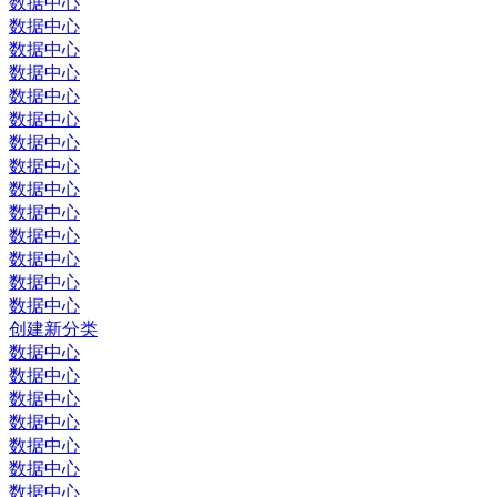
数据中心
数据中心
数据中心
数据中心
数据中心
数据中心
数据中心
数据中心
数据中心
数据中心
数据中心
数据中心
数据中心
数据中心
创建新分类
数据中心
数据中心
数据中心
数据中心
数据中心
数据中心
数据中心