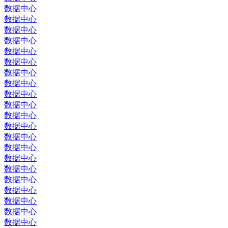
数据中心
数据中心
数据中心
数据中心
数据中心
数据中心
数据中心
数据中心
数据中心
数据中心
数据中心
数据中心
数据中心
数据中心
数据中心
数据中心
数据中心
数据中心
数据中心
数据中心
数据中心