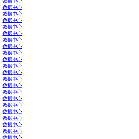
数据中心
数据中心
数据中心
数据中心
数据中心
数据中心
数据中心
数据中心
数据中心
数据中心
数据中心
数据中心
数据中心
数据中心
数据中心
数据中心
数据中心
数据中心
数据中心
数据中心
数据中心
数据中心