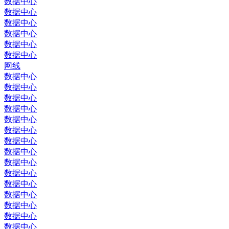
数据中心
数据中心
数据中心
数据中心
数据中心
数据中心
网线
数据中心
数据中心
数据中心
数据中心
数据中心
数据中心
数据中心
数据中心
数据中心
数据中心
数据中心
数据中心
数据中心
数据中心
数据中心