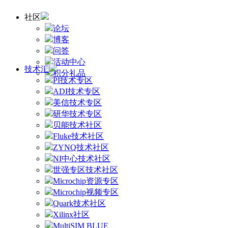
社区
论坛
博客
问答
活动中心
技术汇
积分礼品
PI技术专区
ADI技术专区
美信技术专区
研华技术专区
贝能技术社区
Fluke技术社区
ZYNQ技术社区
NI中心技术社区
世强专区技术社区
Microchip资源专区
Microchip视频专区
Quark技术社区
Xilinx社区
MultiSIM BLUE