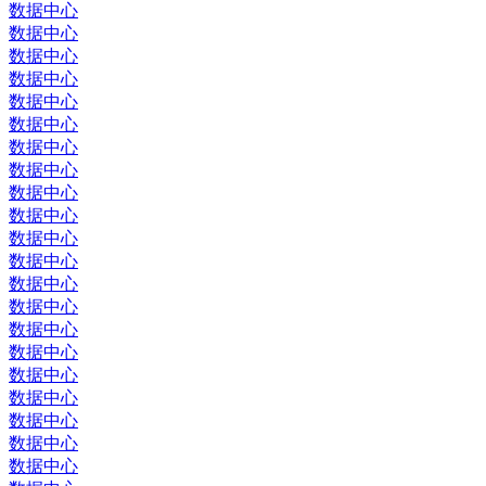
数据中心
数据中心
数据中心
数据中心
数据中心
数据中心
数据中心
数据中心
数据中心
数据中心
数据中心
数据中心
数据中心
数据中心
数据中心
数据中心
数据中心
数据中心
数据中心
数据中心
数据中心