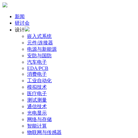
新闻
研讨会
设计
嵌入式系统
元件/连接器
电源与新能源
安防与国防
汽车电子
EDA/PCB
消费电子
工业自动化
模拟技术
医疗电子
测试测量
通信技术
光电显示
网络与存储
智能计算
物联网与传感器