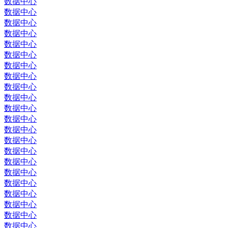
数据中心
数据中心
数据中心
数据中心
数据中心
数据中心
数据中心
数据中心
数据中心
数据中心
数据中心
数据中心
数据中心
数据中心
数据中心
数据中心
数据中心
数据中心
数据中心
数据中心
数据中心
数据中心