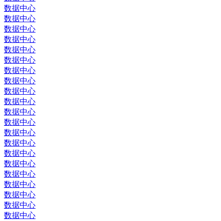
数据中心
数据中心
数据中心
数据中心
数据中心
数据中心
数据中心
数据中心
数据中心
数据中心
数据中心
数据中心
数据中心
数据中心
数据中心
数据中心
数据中心
数据中心
数据中心
数据中心
数据中心