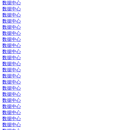
数据中心
数据中心
数据中心
数据中心
数据中心
数据中心
数据中心
数据中心
数据中心
数据中心
数据中心
数据中心
数据中心
数据中心
数据中心
数据中心
数据中心
数据中心
数据中心
数据中心
数据中心