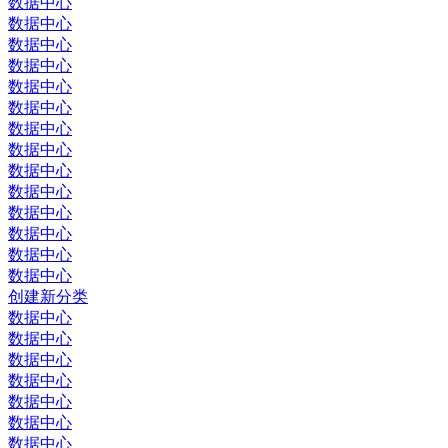
数据中心
数据中心
数据中心
数据中心
数据中心
数据中心
数据中心
数据中心
数据中心
数据中心
数据中心
数据中心
数据中心
数据中心
创建新分类
数据中心
数据中心
数据中心
数据中心
数据中心
数据中心
数据中心