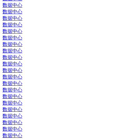
数据中心
数据中心
数据中心
数据中心
数据中心
数据中心
数据中心
数据中心
数据中心
数据中心
数据中心
数据中心
数据中心
数据中心
数据中心
数据中心
数据中心
数据中心
数据中心
数据中心
数据中心