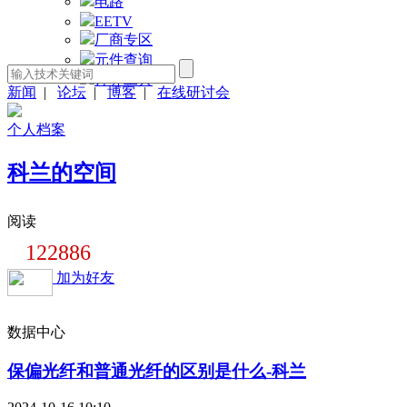
电路
EETV
厂商专区
元件查询
计算工具
新闻
|
论坛
|
博客
|
在线研讨会
个人档案
科兰的空间
阅读
122886
加为好友
数据中心
保偏光纤和普通光纤的区别是什么-科兰