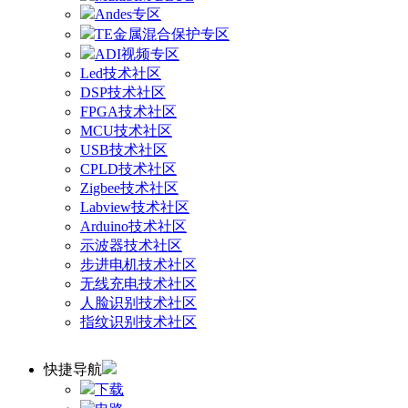
Andes专区
TE金属混合保护专区
ADI视频专区
Led技术社区
DSP技术社区
FPGA技术社区
MCU技术社区
USB技术社区
CPLD技术社区
Zigbee技术社区
Labview技术社区
Arduino技术社区
示波器技术社区
步进电机技术社区
无线充电技术社区
人脸识别技术社区
指纹识别技术社区
快捷导航
下载