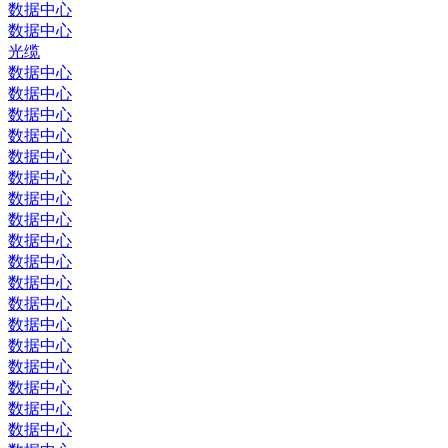
数据中心
数据中心
光缆
数据中心
数据中心
数据中心
数据中心
数据中心
数据中心
数据中心
数据中心
数据中心
数据中心
数据中心
数据中心
数据中心
数据中心
数据中心
数据中心
数据中心
数据中心