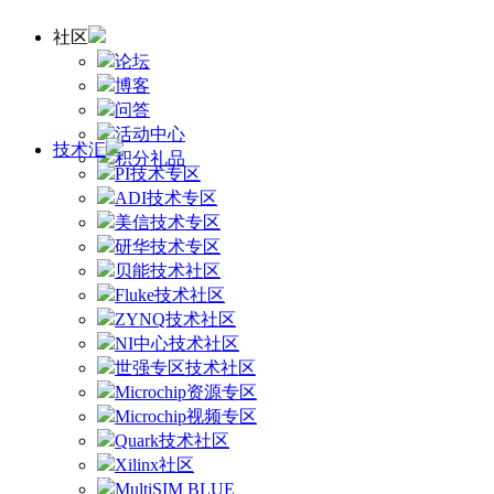
社区
论坛
博客
问答
活动中心
技术汇
积分礼品
PI技术专区
ADI技术专区
美信技术专区
研华技术专区
贝能技术社区
Fluke技术社区
ZYNQ技术社区
NI中心技术社区
世强专区技术社区
Microchip资源专区
Microchip视频专区
Quark技术社区
Xilinx社区
MultiSIM BLUE