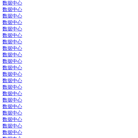
数据中心
数据中心
数据中心
数据中心
数据中心
数据中心
数据中心
数据中心
数据中心
数据中心
数据中心
数据中心
数据中心
数据中心
数据中心
数据中心
数据中心
数据中心
数据中心
数据中心
数据中心