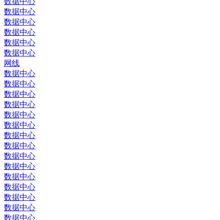
数据中心
数据中心
数据中心
数据中心
数据中心
数据中心
网线
数据中心
数据中心
数据中心
数据中心
数据中心
数据中心
数据中心
数据中心
数据中心
数据中心
数据中心
数据中心
数据中心
数据中心
数据中心