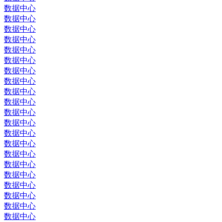
数据中心
数据中心
数据中心
数据中心
数据中心
数据中心
数据中心
数据中心
数据中心
数据中心
数据中心
数据中心
数据中心
数据中心
数据中心
数据中心
数据中心
数据中心
数据中心
数据中心
数据中心