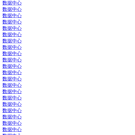
数据中心
数据中心
数据中心
数据中心
数据中心
数据中心
数据中心
数据中心
数据中心
数据中心
数据中心
数据中心
数据中心
数据中心
数据中心
数据中心
数据中心
数据中心
数据中心
数据中心
数据中心