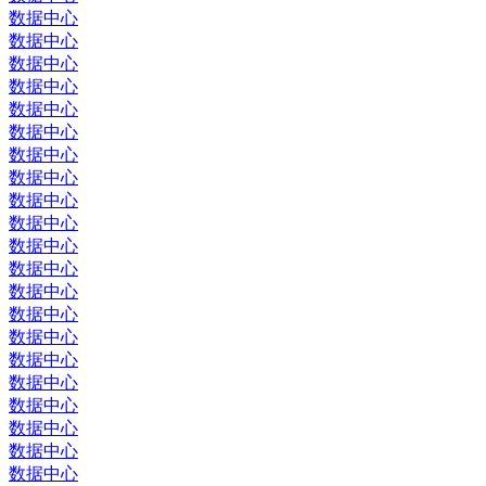
数据中心
数据中心
数据中心
数据中心
数据中心
数据中心
数据中心
数据中心
数据中心
数据中心
数据中心
数据中心
数据中心
数据中心
数据中心
数据中心
数据中心
数据中心
数据中心
数据中心
数据中心