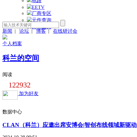
电路
EETV
厂商专区
元件查询
计算工具
新闻
|
论坛
|
博客
|
在线研讨会
个人档案
科兰的空间
阅读
122932
加为好友
数据中心
CLAN（科兰）应邀出席安博会|智创布线领域新驱动