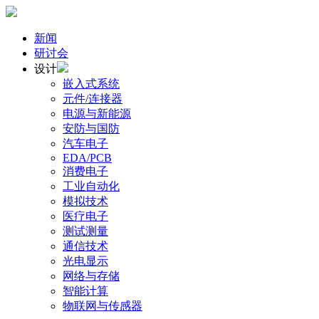
新闻
研讨会
设计
嵌入式系统
元件/连接器
电源与新能源
安防与国防
汽车电子
EDA/PCB
消费电子
工业自动化
模拟技术
医疗电子
测试测量
通信技术
光电显示
网络与存储
智能计算
物联网与传感器