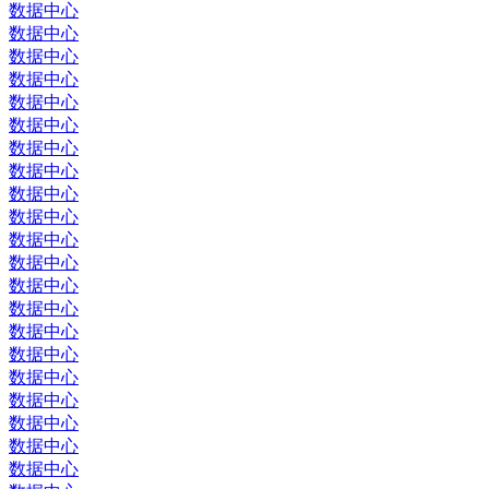
数据中心
数据中心
数据中心
数据中心
数据中心
数据中心
数据中心
数据中心
数据中心
数据中心
数据中心
数据中心
数据中心
数据中心
数据中心
数据中心
数据中心
数据中心
数据中心
数据中心
数据中心