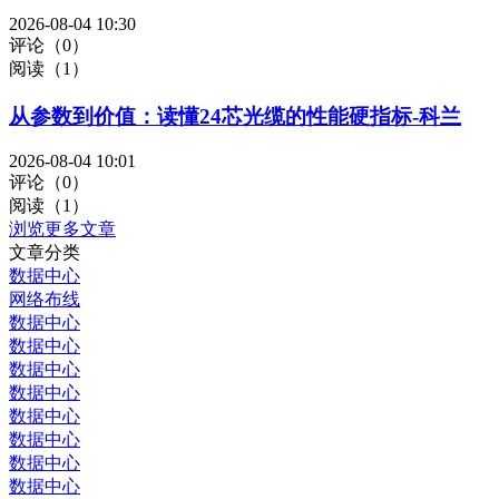
2026-08-04 10:30
评论（0）
阅读（1）
从参数到价值：读懂24芯光缆的性能硬指标-科兰
2026-08-04 10:01
评论（0）
阅读（1）
浏览更多文章
文章分类
数据中心
网络布线
数据中心
数据中心
数据中心
数据中心
数据中心
数据中心
数据中心
数据中心