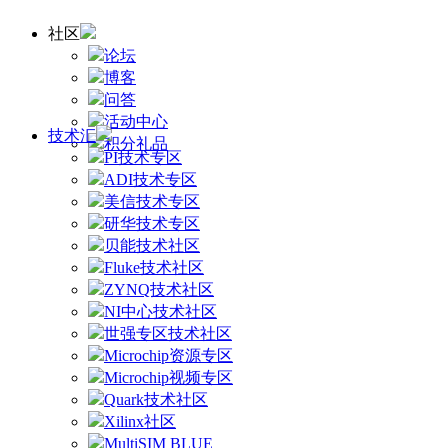
社区
论坛
博客
问答
活动中心
技术汇
积分礼品
PI技术专区
ADI技术专区
美信技术专区
研华技术专区
贝能技术社区
Fluke技术社区
ZYNQ技术社区
NI中心技术社区
世强专区技术社区
Microchip资源专区
Microchip视频专区
Quark技术社区
Xilinx社区
MultiSIM BLUE