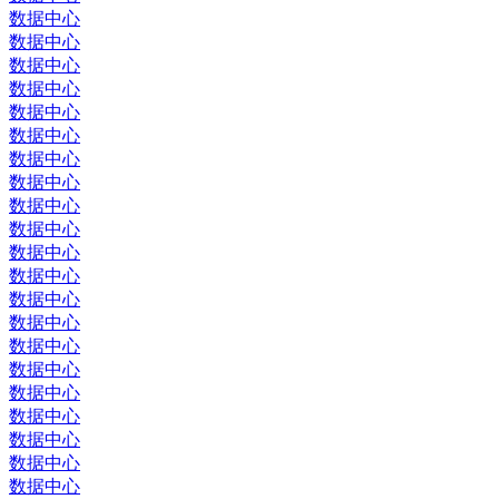
数据中心
数据中心
数据中心
数据中心
数据中心
数据中心
数据中心
数据中心
数据中心
数据中心
数据中心
数据中心
数据中心
数据中心
数据中心
数据中心
数据中心
数据中心
数据中心
数据中心
数据中心