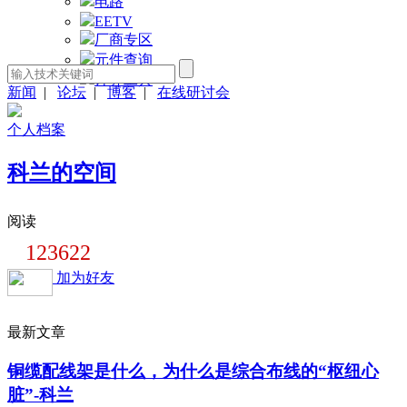
电路
EETV
厂商专区
元件查询
计算工具
新闻
|
论坛
|
博客
|
在线研讨会
个人档案
科兰的空间
阅读
123622
加为好友
最新文章
铜缆配线架是什么，为什么是综合布线的“枢纽心
脏”-科兰