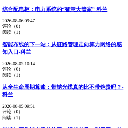
综合配电柜：电力系统的“智慧大管家”-科兰
2026-08-06 09:47
评论（0）
阅读（1）
智能布线的下一站：从链路管理走向算力网络的感
知入口-科兰
2026-08-05 10:14
评论（0）
阅读（1）
从全生命周期算账：带铠光缆真的比不带铠贵吗？-
科兰
2026-08-05 09:51
评论（0）
阅读（1）