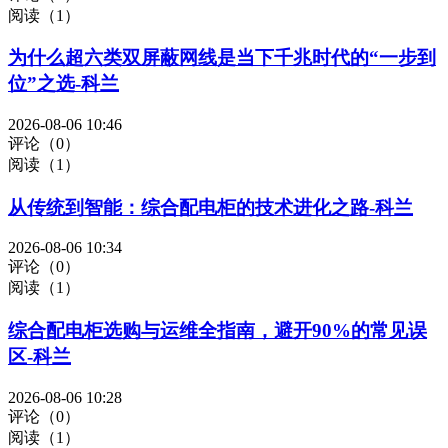
阅读（1）
为什么超六类双屏蔽网线是当下千兆时代的“一步到
位”之选-科兰
2026-08-06 10:46
评论（0）
阅读（1）
从传统到智能：综合配电柜的技术进化之路-科兰
2026-08-06 10:34
评论（0）
阅读（1）
综合配电柜选购与运维全指南，避开90%的常见误
区-科兰
2026-08-06 10:28
评论（0）
阅读（1）