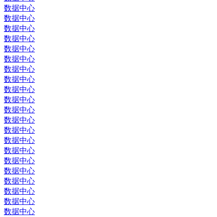
数据中心
数据中心
数据中心
数据中心
数据中心
数据中心
数据中心
数据中心
数据中心
数据中心
数据中心
数据中心
数据中心
数据中心
数据中心
数据中心
数据中心
数据中心
数据中心
数据中心
数据中心