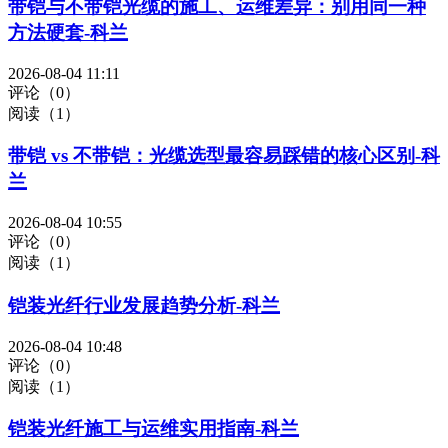
带铠与不带铠光缆的施工、运维差异：别用同一种
方法硬套-科兰
2026-08-04 11:11
评论（0）
阅读（1）
带铠 vs 不带铠：光缆选型最容易踩错的核心区别-科
兰
2026-08-04 10:55
评论（0）
阅读（1）
铠装光纤行业发展趋势分析-科兰
2026-08-04 10:48
评论（0）
阅读（1）
铠装光纤施工与运维实用指南-科兰