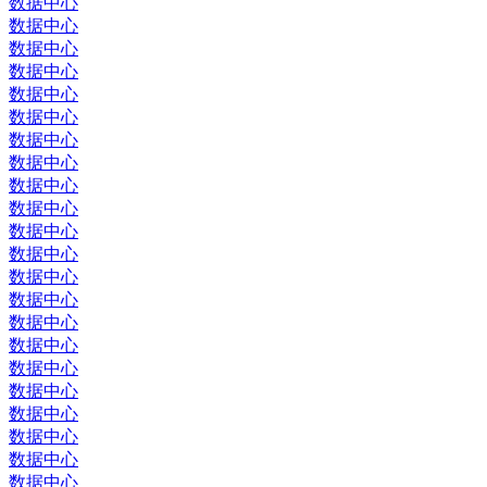
数据中心
数据中心
数据中心
数据中心
数据中心
数据中心
数据中心
数据中心
数据中心
数据中心
数据中心
数据中心
数据中心
数据中心
数据中心
数据中心
数据中心
数据中心
数据中心
数据中心
数据中心
数据中心