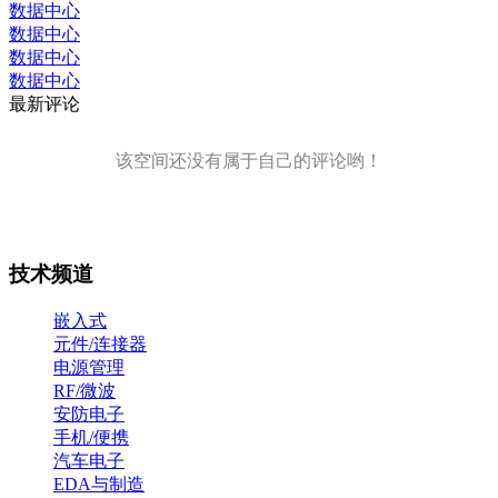
数据中心
数据中心
数据中心
数据中心
最新评论
该空间还没有属于自己的评论哟！
技术频道
嵌入式
元件/连接器
电源管理
RF/微波
安防电子
手机/便携
汽车电子
EDA与制造