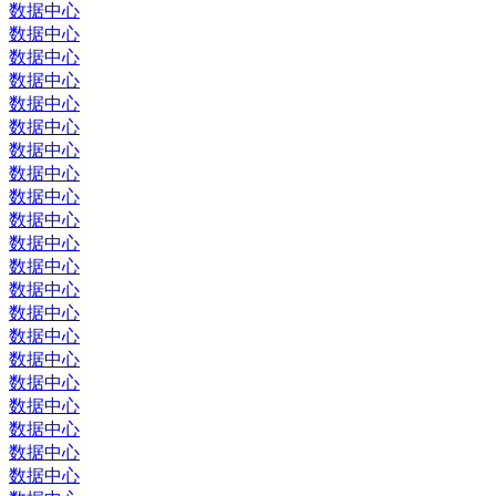
数据中心
数据中心
数据中心
数据中心
数据中心
数据中心
数据中心
数据中心
数据中心
数据中心
数据中心
数据中心
数据中心
数据中心
数据中心
数据中心
数据中心
数据中心
数据中心
数据中心
数据中心