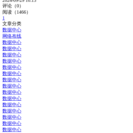
2024-09-29 10:13
评论（0）
阅读（1466）
1
文章分类
数据中心
网络布线
数据中心
数据中心
数据中心
数据中心
数据中心
数据中心
数据中心
数据中心
数据中心
数据中心
数据中心
数据中心
数据中心
数据中心
数据中心