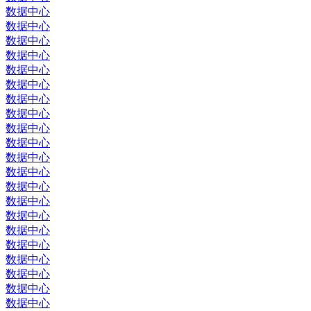
数据中心
数据中心
数据中心
数据中心
数据中心
数据中心
数据中心
数据中心
数据中心
数据中心
数据中心
数据中心
数据中心
数据中心
数据中心
数据中心
数据中心
数据中心
数据中心
数据中心
数据中心