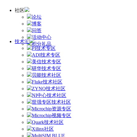
社区
论坛
博客
问答
活动中心
技术汇
积分礼品
PI技术专区
ADI技术专区
美信技术专区
研华技术专区
贝能技术社区
Fluke技术社区
ZYNQ技术社区
NI中心技术社区
世强专区技术社区
Microchip资源专区
Microchip视频专区
Quark技术社区
Xilinx社区
MultiSIM BLUE