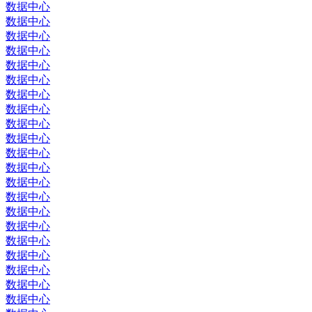
数据中心
数据中心
数据中心
数据中心
数据中心
数据中心
数据中心
数据中心
数据中心
数据中心
数据中心
数据中心
数据中心
数据中心
数据中心
数据中心
数据中心
数据中心
数据中心
数据中心
数据中心