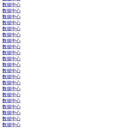
数据中心
数据中心
数据中心
数据中心
数据中心
数据中心
数据中心
数据中心
数据中心
数据中心
数据中心
数据中心
数据中心
数据中心
数据中心
数据中心
数据中心
数据中心
数据中心
数据中心
数据中心