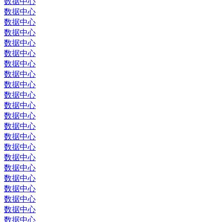
数据中心
数据中心
数据中心
数据中心
数据中心
数据中心
数据中心
数据中心
数据中心
数据中心
数据中心
数据中心
数据中心
数据中心
数据中心
数据中心
数据中心
数据中心
数据中心
数据中心
数据中心
数据中心