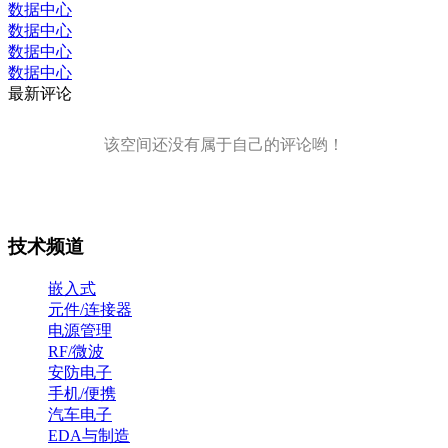
数据中心
数据中心
数据中心
数据中心
最新评论
该空间还没有属于自己的评论哟！
技术频道
嵌入式
元件/连接器
电源管理
RF/微波
安防电子
手机/便携
汽车电子
EDA与制造