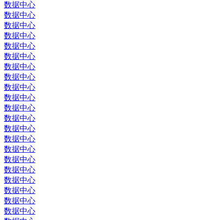
数据中心
数据中心
数据中心
数据中心
数据中心
数据中心
数据中心
数据中心
数据中心
数据中心
数据中心
数据中心
数据中心
数据中心
数据中心
数据中心
数据中心
数据中心
数据中心
数据中心
数据中心