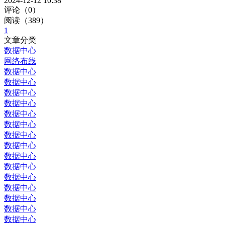
2024-12-12 10:38
评论（0）
阅读（389）
1
文章分类
数据中心
网络布线
数据中心
数据中心
数据中心
数据中心
数据中心
数据中心
数据中心
数据中心
数据中心
数据中心
数据中心
数据中心
数据中心
数据中心
数据中心