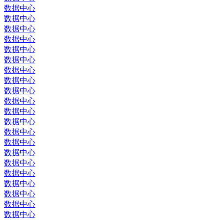
数据中心
数据中心
数据中心
数据中心
数据中心
数据中心
数据中心
数据中心
数据中心
数据中心
数据中心
数据中心
数据中心
数据中心
数据中心
数据中心
数据中心
数据中心
数据中心
数据中心
数据中心