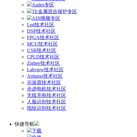
Andes专区
TE金属混合保护专区
ADI视频专区
Led技术社区
DSP技术社区
FPGA技术社区
MCU技术社区
USB技术社区
CPLD技术社区
Zigbee技术社区
Labview技术社区
Arduino技术社区
示波器技术社区
步进电机技术社区
无线充电技术社区
人脸识别技术社区
指纹识别技术社区
快捷导航
下载