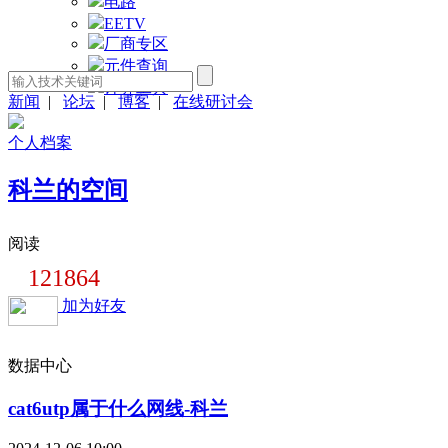
电路
EETV
厂商专区
元件查询
计算工具
新闻
|
论坛
|
博客
|
在线研讨会
个人档案
科兰的空间
阅读
121864
加为好友
数据中心
cat6utp属于什么网线-科兰