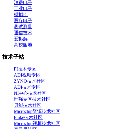
消费电子
工业电子
模拟IC
医疗电子
测试测量
通信技术
爱拆解
高校园地
技术子站
PI技术专区
ADI视频专区
ZYNQ技术社区
ADI技术专区
NI中心技术社区
世强专区技术社区
贝能技术社区
Microchip资源技术社区
Fluke技术社区
Microchip视频技术社区