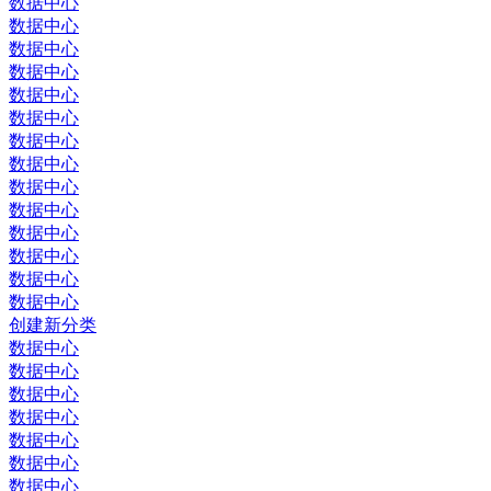
数据中心
数据中心
数据中心
数据中心
数据中心
数据中心
数据中心
数据中心
数据中心
数据中心
数据中心
数据中心
数据中心
数据中心
创建新分类
数据中心
数据中心
数据中心
数据中心
数据中心
数据中心
数据中心