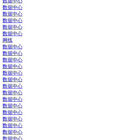
数据中心
数据中心
数据中心
数据中心
数据中心
数据中心
网线
数据中心
数据中心
数据中心
数据中心
数据中心
数据中心
数据中心
数据中心
数据中心
数据中心
数据中心
数据中心
数据中心
数据中心
数据中心