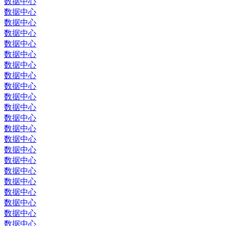
数据中心
数据中心
数据中心
数据中心
数据中心
数据中心
数据中心
数据中心
数据中心
数据中心
数据中心
数据中心
数据中心
数据中心
数据中心
数据中心
数据中心
数据中心
数据中心
数据中心
数据中心
数据中心