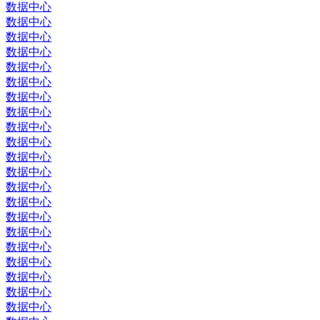
数据中心
数据中心
数据中心
数据中心
数据中心
数据中心
数据中心
数据中心
数据中心
数据中心
数据中心
数据中心
数据中心
数据中心
数据中心
数据中心
数据中心
数据中心
数据中心
数据中心
数据中心