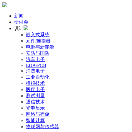
新闻
研讨会
设计
嵌入式系统
元件/连接器
电源与新能源
安防与国防
汽车电子
EDA/PCB
消费电子
工业自动化
模拟技术
医疗电子
测试测量
通信技术
光电显示
网络与存储
智能计算
物联网与传感器