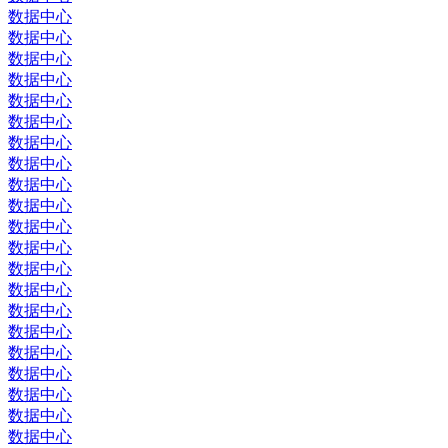
数据中心
数据中心
数据中心
数据中心
数据中心
数据中心
数据中心
数据中心
数据中心
数据中心
数据中心
数据中心
数据中心
数据中心
数据中心
数据中心
数据中心
数据中心
数据中心
数据中心
数据中心