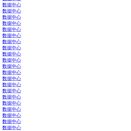
数据中心
数据中心
数据中心
数据中心
数据中心
数据中心
数据中心
数据中心
数据中心
数据中心
数据中心
数据中心
数据中心
数据中心
数据中心
数据中心
数据中心
数据中心
数据中心
数据中心
数据中心