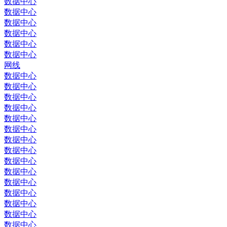
数据中心
数据中心
数据中心
数据中心
数据中心
数据中心
网线
数据中心
数据中心
数据中心
数据中心
数据中心
数据中心
数据中心
数据中心
数据中心
数据中心
数据中心
数据中心
数据中心
数据中心
数据中心