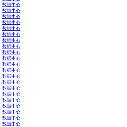
数据中心
数据中心
数据中心
数据中心
数据中心
数据中心
数据中心
数据中心
数据中心
数据中心
数据中心
数据中心
数据中心
数据中心
数据中心
数据中心
数据中心
数据中心
数据中心
数据中心
数据中心