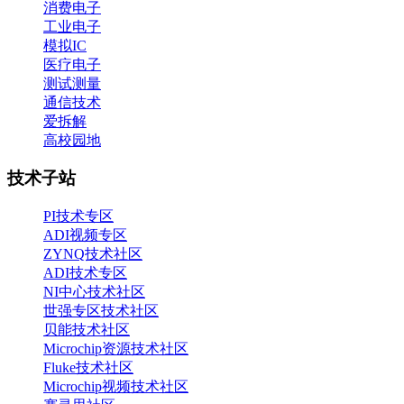
消费电子
工业电子
模拟IC
医疗电子
测试测量
通信技术
爱拆解
高校园地
技术子站
PI技术专区
ADI视频专区
ZYNQ技术社区
ADI技术专区
NI中心技术社区
世强专区技术社区
贝能技术社区
Microchip资源技术社区
Fluke技术社区
Microchip视频技术社区