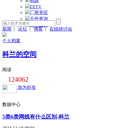
电路
EETV
厂商专区
元件查询
计算工具
新闻
|
论坛
|
博客
|
在线研讨会
个人档案
科兰的空间
阅读
124062
加为好友
数据中心
5类6类网线有什么区别-科兰