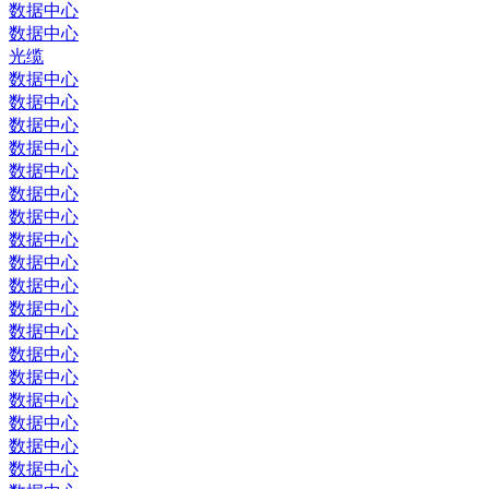
数据中心
数据中心
光缆
数据中心
数据中心
数据中心
数据中心
数据中心
数据中心
数据中心
数据中心
数据中心
数据中心
数据中心
数据中心
数据中心
数据中心
数据中心
数据中心
数据中心
数据中心