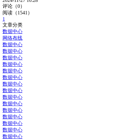
2024-11-27 10:28
评论（0）
阅读（1541）
1
文章分类
数据中心
网络布线
数据中心
数据中心
数据中心
数据中心
数据中心
数据中心
数据中心
数据中心
数据中心
数据中心
数据中心
数据中心
数据中心
数据中心
数据中心