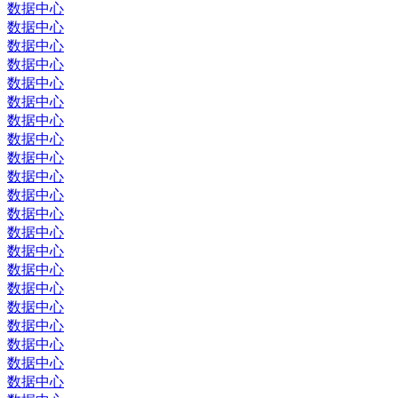
数据中心
数据中心
数据中心
数据中心
数据中心
数据中心
数据中心
数据中心
数据中心
数据中心
数据中心
数据中心
数据中心
数据中心
数据中心
数据中心
数据中心
数据中心
数据中心
数据中心
数据中心