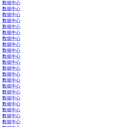
数据中心
数据中心
数据中心
数据中心
数据中心
数据中心
数据中心
数据中心
数据中心
数据中心
数据中心
数据中心
数据中心
数据中心
数据中心
数据中心
数据中心
数据中心
数据中心
数据中心
数据中心