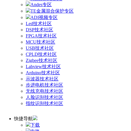
Andes专区
TE金属混合保护专区
ADI视频专区
Led技术社区
DSP技术社区
FPGA技术社区
MCU技术社区
USB技术社区
CPLD技术社区
Zigbee技术社区
Labview技术社区
Arduino技术社区
示波器技术社区
步进电机技术社区
无线充电技术社区
人脸识别技术社区
指纹识别技术社区
快捷导航
下载