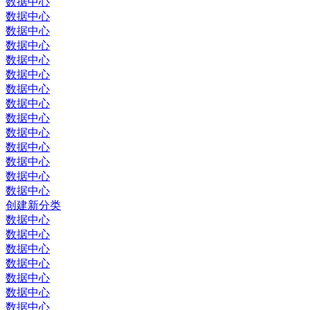
数据中心
数据中心
数据中心
数据中心
数据中心
数据中心
数据中心
数据中心
数据中心
数据中心
数据中心
数据中心
数据中心
数据中心
创建新分类
数据中心
数据中心
数据中心
数据中心
数据中心
数据中心
数据中心