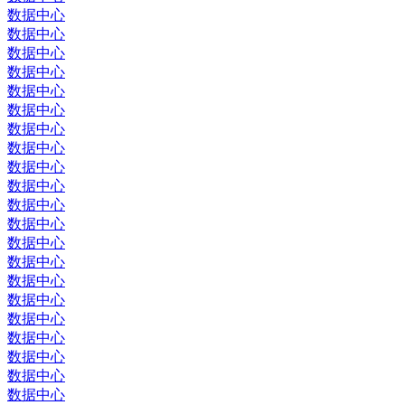
数据中心
数据中心
数据中心
数据中心
数据中心
数据中心
数据中心
数据中心
数据中心
数据中心
数据中心
数据中心
数据中心
数据中心
数据中心
数据中心
数据中心
数据中心
数据中心
数据中心
数据中心