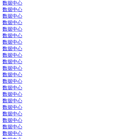
数据中心
数据中心
数据中心
数据中心
数据中心
数据中心
数据中心
数据中心
数据中心
数据中心
数据中心
数据中心
数据中心
数据中心
数据中心
数据中心
数据中心
数据中心
数据中心
数据中心
数据中心