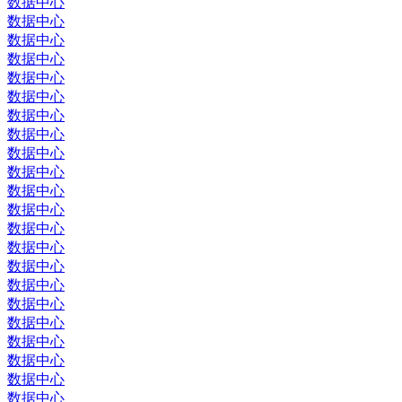
数据中心
数据中心
数据中心
数据中心
数据中心
数据中心
数据中心
数据中心
数据中心
数据中心
数据中心
数据中心
数据中心
数据中心
数据中心
数据中心
数据中心
数据中心
数据中心
数据中心
数据中心
数据中心