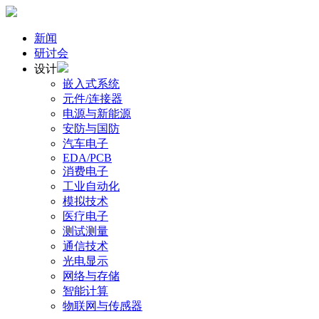
新闻
研讨会
设计
嵌入式系统
元件/连接器
电源与新能源
安防与国防
汽车电子
EDA/PCB
消费电子
工业自动化
模拟技术
医疗电子
测试测量
通信技术
光电显示
网络与存储
智能计算
物联网与传感器