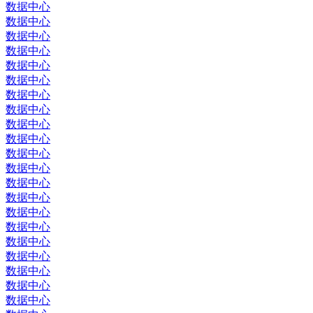
数据中心
数据中心
数据中心
数据中心
数据中心
数据中心
数据中心
数据中心
数据中心
数据中心
数据中心
数据中心
数据中心
数据中心
数据中心
数据中心
数据中心
数据中心
数据中心
数据中心
数据中心