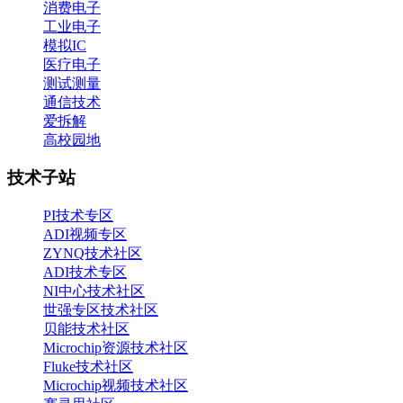
消费电子
工业电子
模拟IC
医疗电子
测试测量
通信技术
爱拆解
高校园地
技术子站
PI技术专区
ADI视频专区
ZYNQ技术社区
ADI技术专区
NI中心技术社区
世强专区技术社区
贝能技术社区
Microchip资源技术社区
Fluke技术社区
Microchip视频技术社区