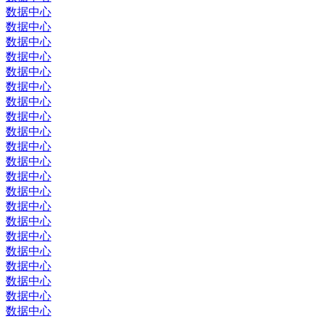
数据中心
数据中心
数据中心
数据中心
数据中心
数据中心
数据中心
数据中心
数据中心
数据中心
数据中心
数据中心
数据中心
数据中心
数据中心
数据中心
数据中心
数据中心
数据中心
数据中心
数据中心