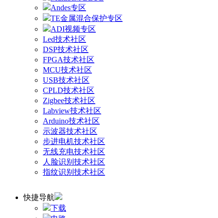
Andes专区
TE金属混合保护专区
ADI视频专区
Led技术社区
DSP技术社区
FPGA技术社区
MCU技术社区
USB技术社区
CPLD技术社区
Zigbee技术社区
Labview技术社区
Arduino技术社区
示波器技术社区
步进电机技术社区
无线充电技术社区
人脸识别技术社区
指纹识别技术社区
快捷导航
下载