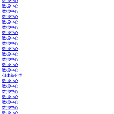
数据中心
数据中心
数据中心
数据中心
数据中心
数据中心
数据中心
数据中心
数据中心
数据中心
数据中心
数据中心
数据中心
数据中心
创建新分类
数据中心
数据中心
数据中心
数据中心
数据中心
数据中心
数据中心