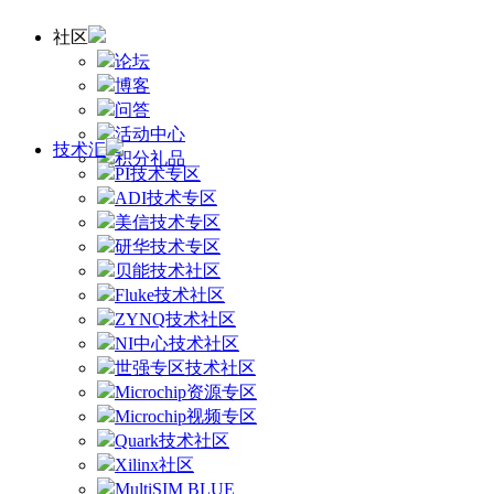
社区
论坛
博客
问答
活动中心
技术汇
积分礼品
PI技术专区
ADI技术专区
美信技术专区
研华技术专区
贝能技术社区
Fluke技术社区
ZYNQ技术社区
NI中心技术社区
世强专区技术社区
Microchip资源专区
Microchip视频专区
Quark技术社区
Xilinx社区
MultiSIM BLUE