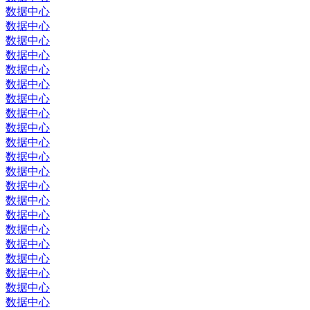
数据中心
数据中心
数据中心
数据中心
数据中心
数据中心
数据中心
数据中心
数据中心
数据中心
数据中心
数据中心
数据中心
数据中心
数据中心
数据中心
数据中心
数据中心
数据中心
数据中心
数据中心