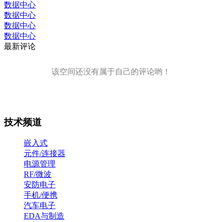
数据中心
数据中心
数据中心
数据中心
最新评论
该空间还没有属于自己的评论哟！
技术频道
嵌入式
元件/连接器
电源管理
RF/微波
安防电子
手机/便携
汽车电子
EDA与制造