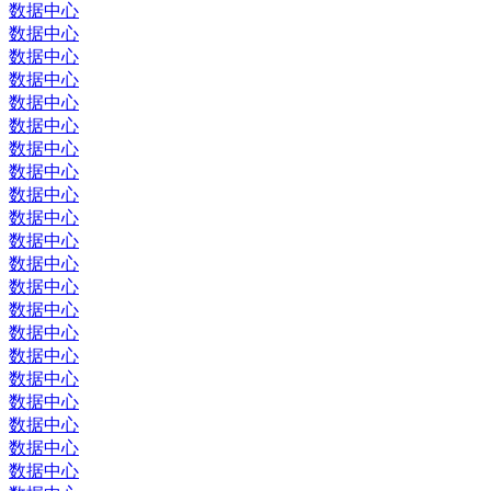
数据中心
数据中心
数据中心
数据中心
数据中心
数据中心
数据中心
数据中心
数据中心
数据中心
数据中心
数据中心
数据中心
数据中心
数据中心
数据中心
数据中心
数据中心
数据中心
数据中心
数据中心