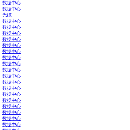
数据中心
数据中心
光缆
数据中心
数据中心
数据中心
数据中心
数据中心
数据中心
数据中心
数据中心
数据中心
数据中心
数据中心
数据中心
数据中心
数据中心
数据中心
数据中心
数据中心
数据中心