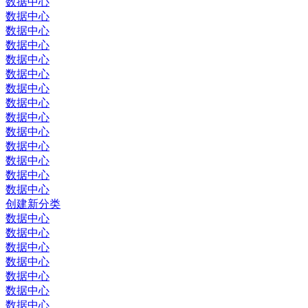
数据中心
数据中心
数据中心
数据中心
数据中心
数据中心
数据中心
数据中心
数据中心
数据中心
数据中心
数据中心
数据中心
数据中心
创建新分类
数据中心
数据中心
数据中心
数据中心
数据中心
数据中心
数据中心