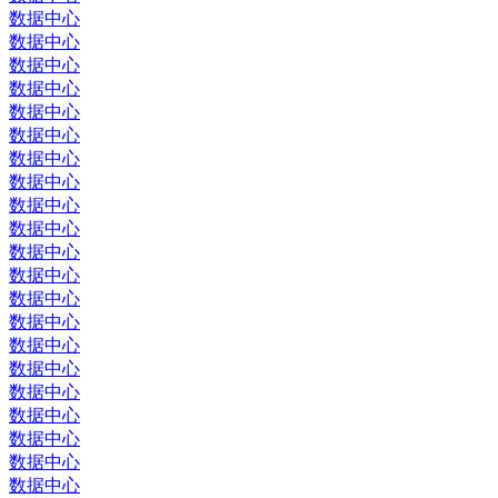
数据中心
数据中心
数据中心
数据中心
数据中心
数据中心
数据中心
数据中心
数据中心
数据中心
数据中心
数据中心
数据中心
数据中心
数据中心
数据中心
数据中心
数据中心
数据中心
数据中心
数据中心