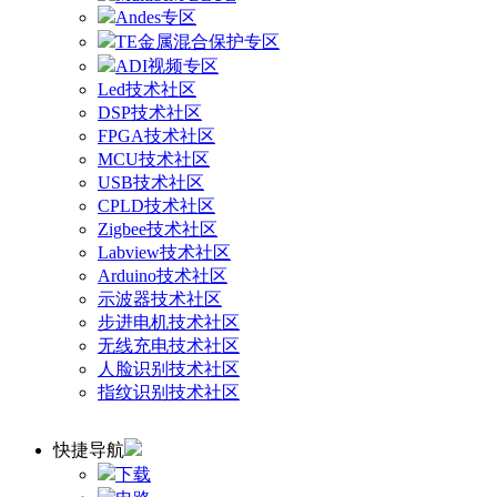
Andes专区
TE金属混合保护专区
ADI视频专区
Led技术社区
DSP技术社区
FPGA技术社区
MCU技术社区
USB技术社区
CPLD技术社区
Zigbee技术社区
Labview技术社区
Arduino技术社区
示波器技术社区
步进电机技术社区
无线充电技术社区
人脸识别技术社区
指纹识别技术社区
快捷导航
下载