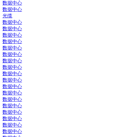
数据中心
数据中心
光缆
数据中心
数据中心
数据中心
数据中心
数据中心
数据中心
数据中心
数据中心
数据中心
数据中心
数据中心
数据中心
数据中心
数据中心
数据中心
数据中心
数据中心
数据中心