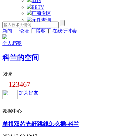
电路
EETV
厂商专区
元件查询
计算工具
新闻
|
论坛
|
博客
|
在线研讨会
个人档案
科兰的空间
阅读
123467
加为好友
数据中心
单模双芯光纤跳线怎么插-科兰