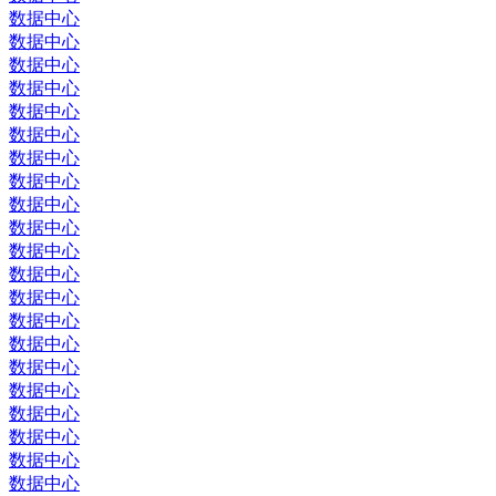
数据中心
数据中心
数据中心
数据中心
数据中心
数据中心
数据中心
数据中心
数据中心
数据中心
数据中心
数据中心
数据中心
数据中心
数据中心
数据中心
数据中心
数据中心
数据中心
数据中心
数据中心