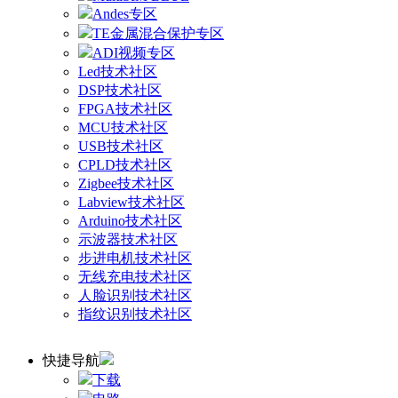
Andes专区
TE金属混合保护专区
ADI视频专区
Led技术社区
DSP技术社区
FPGA技术社区
MCU技术社区
USB技术社区
CPLD技术社区
Zigbee技术社区
Labview技术社区
Arduino技术社区
示波器技术社区
步进电机技术社区
无线充电技术社区
人脸识别技术社区
指纹识别技术社区
快捷导航
下载