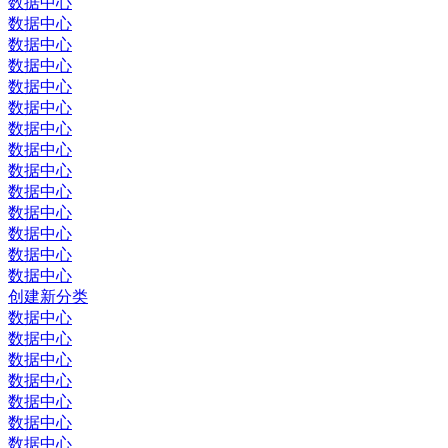
数据中心
数据中心
数据中心
数据中心
数据中心
数据中心
数据中心
数据中心
数据中心
数据中心
数据中心
数据中心
数据中心
数据中心
创建新分类
数据中心
数据中心
数据中心
数据中心
数据中心
数据中心
数据中心