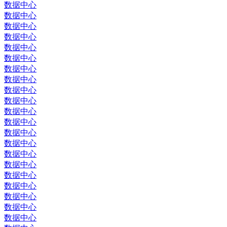
数据中心
数据中心
数据中心
数据中心
数据中心
数据中心
数据中心
数据中心
数据中心
数据中心
数据中心
数据中心
数据中心
数据中心
数据中心
数据中心
数据中心
数据中心
数据中心
数据中心
数据中心