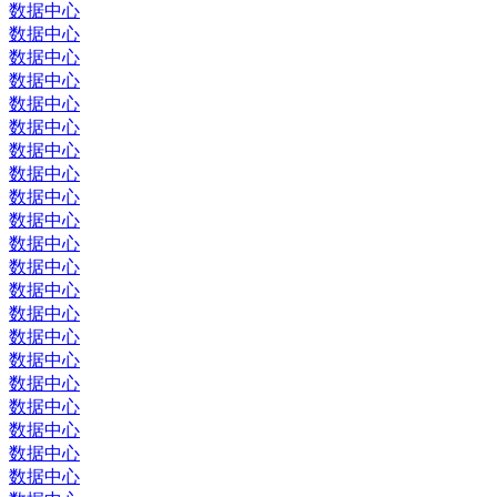
数据中心
数据中心
数据中心
数据中心
数据中心
数据中心
数据中心
数据中心
数据中心
数据中心
数据中心
数据中心
数据中心
数据中心
数据中心
数据中心
数据中心
数据中心
数据中心
数据中心
数据中心