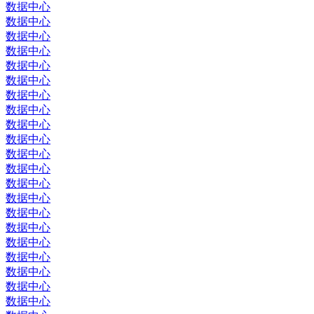
数据中心
数据中心
数据中心
数据中心
数据中心
数据中心
数据中心
数据中心
数据中心
数据中心
数据中心
数据中心
数据中心
数据中心
数据中心
数据中心
数据中心
数据中心
数据中心
数据中心
数据中心