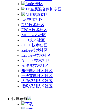
Andes专区
TE金属混合保护专区
ADI视频专区
Led技术社区
DSP技术社区
FPGA技术社区
MCU技术社区
USB技术社区
CPLD技术社区
Zigbee技术社区
Labview技术社区
Arduino技术社区
示波器技术社区
步进电机技术社区
无线充电技术社区
人脸识别技术社区
指纹识别技术社区
快捷导航
下载