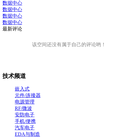
数据中心
数据中心
数据中心
数据中心
最新评论
该空间还没有属于自己的评论哟！
技术频道
嵌入式
元件/连接器
电源管理
RF/微波
安防电子
手机/便携
汽车电子
EDA与制造