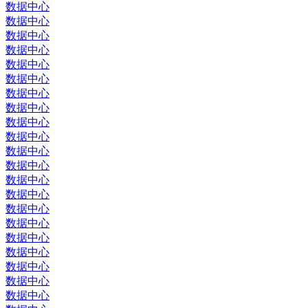
数据中心
数据中心
数据中心
数据中心
数据中心
数据中心
数据中心
数据中心
数据中心
数据中心
数据中心
数据中心
数据中心
数据中心
数据中心
数据中心
数据中心
数据中心
数据中心
数据中心
数据中心