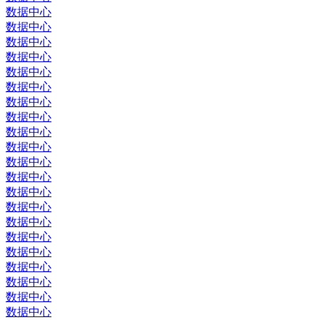
数据中心
数据中心
数据中心
数据中心
数据中心
数据中心
数据中心
数据中心
数据中心
数据中心
数据中心
数据中心
数据中心
数据中心
数据中心
数据中心
数据中心
数据中心
数据中心
数据中心
数据中心