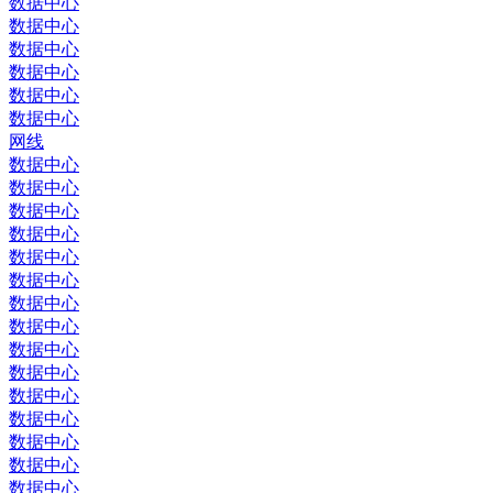
数据中心
数据中心
数据中心
数据中心
数据中心
数据中心
网线
数据中心
数据中心
数据中心
数据中心
数据中心
数据中心
数据中心
数据中心
数据中心
数据中心
数据中心
数据中心
数据中心
数据中心
数据中心