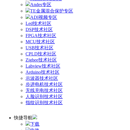
Andes专区
TE金属混合保护专区
ADI视频专区
Led技术社区
DSP技术社区
FPGA技术社区
MCU技术社区
USB技术社区
CPLD技术社区
Zigbee技术社区
Labview技术社区
Arduino技术社区
示波器技术社区
步进电机技术社区
无线充电技术社区
人脸识别技术社区
指纹识别技术社区
快捷导航
下载