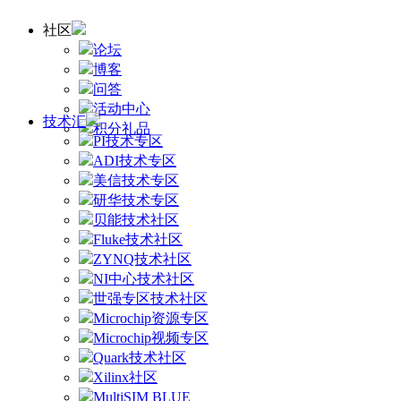
社区
论坛
博客
问答
活动中心
技术汇
积分礼品
PI技术专区
ADI技术专区
美信技术专区
研华技术专区
贝能技术社区
Fluke技术社区
ZYNQ技术社区
NI中心技术社区
世强专区技术社区
Microchip资源专区
Microchip视频专区
Quark技术社区
Xilinx社区
MultiSIM BLUE