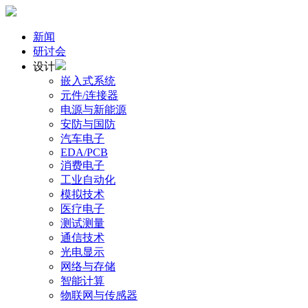
新闻
研讨会
设计
嵌入式系统
元件/连接器
电源与新能源
安防与国防
汽车电子
EDA/PCB
消费电子
工业自动化
模拟技术
医疗电子
测试测量
通信技术
光电显示
网络与存储
智能计算
物联网与传感器