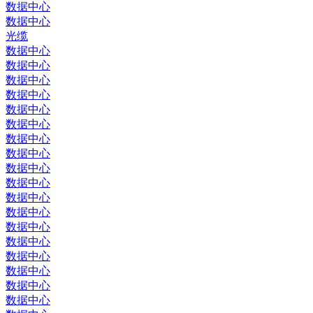
数据中心
数据中心
光缆
数据中心
数据中心
数据中心
数据中心
数据中心
数据中心
数据中心
数据中心
数据中心
数据中心
数据中心
数据中心
数据中心
数据中心
数据中心
数据中心
数据中心
数据中心