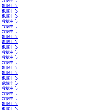
数据中心
数据中心
数据中心
数据中心
数据中心
数据中心
数据中心
数据中心
数据中心
数据中心
数据中心
数据中心
数据中心
数据中心
数据中心
数据中心
数据中心
数据中心
数据中心
数据中心
数据中心
数据中心