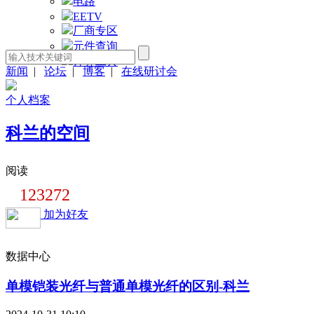
电路
EETV
厂商专区
元件查询
计算工具
新闻
|
论坛
|
博客
|
在线研讨会
个人档案
科兰的空间
阅读
123272
加为好友
数据中心
单模铠装光纤与普通单模光纤的区别-科兰