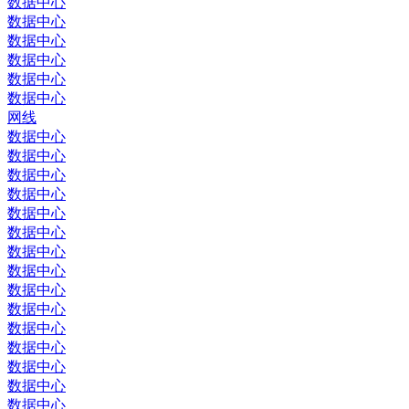
数据中心
数据中心
数据中心
数据中心
数据中心
数据中心
网线
数据中心
数据中心
数据中心
数据中心
数据中心
数据中心
数据中心
数据中心
数据中心
数据中心
数据中心
数据中心
数据中心
数据中心
数据中心