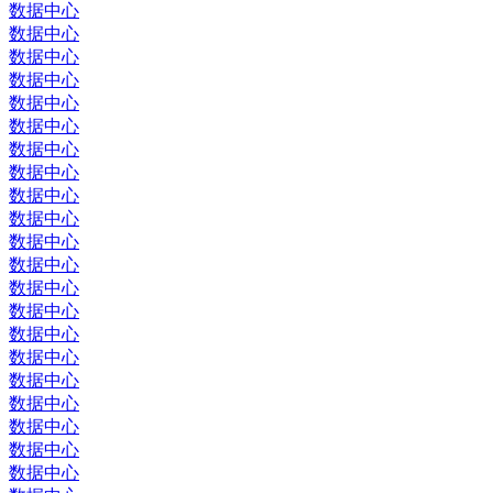
数据中心
数据中心
数据中心
数据中心
数据中心
数据中心
数据中心
数据中心
数据中心
数据中心
数据中心
数据中心
数据中心
数据中心
数据中心
数据中心
数据中心
数据中心
数据中心
数据中心
数据中心